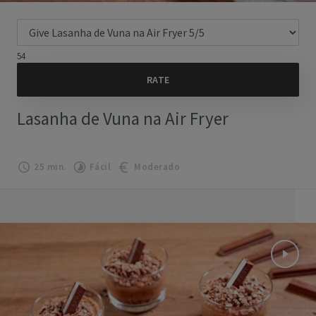
54
Lasanha de Vuna na Air Fryer
25 min.
Fácil
Moderado