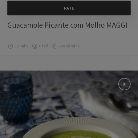
Guacamole Picante com Molho MAGGI
15 min.
Fácil
Económico