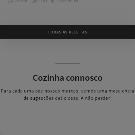
25 min.
Fácil
Económico
TODAS AS RECEITAS
Cozinha connosco
Para cada uma das nossas marcas, temos uma mesa cheia
de sugestões deliciosas. A não perder!