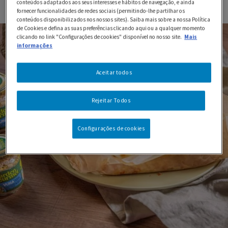
conteúdos adaptados aos seus interesses e hábitos de navegação, e ainda
fornecer funcionalidades de redes sociais (permitindo-lhe partilhar os
conteúdos disponibilizados nos nossos sites). Saiba mais sobre a nossa Política
de Cookies e defina as suas preferências clicando aqui ou a qualquer momento
clicando no link "Configurações de cookies" disponível no nosso site.
Mais
informações
Aceitar todos
Rejeitar Todos
Configurações de cookies