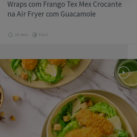
Wraps com Frango Tex Mex Crocante
na Air Fryer com Guacamole
20 min.
Fácil