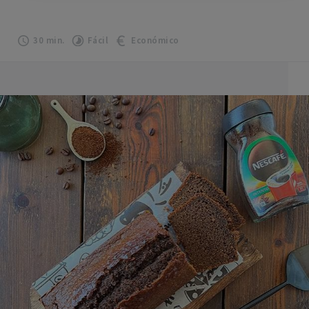
30 min.
Fácil
Económico