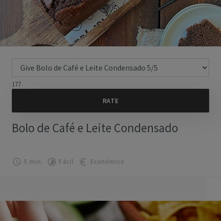
177
Bolo de Café e Leite Condensado
5 min.
Fácil
Económico