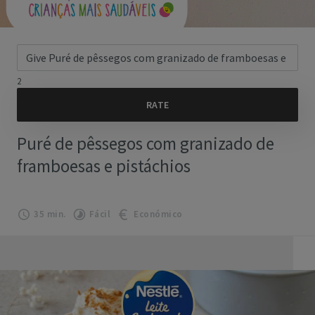
2
Puré de pêssegos com granizado de
framboesas e pistáchios
35 min.
Fácil
Económico