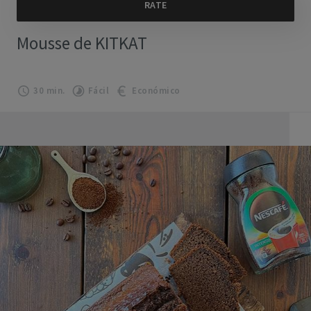
Mousse de KITKAT
30 min.
Fácil
Económico