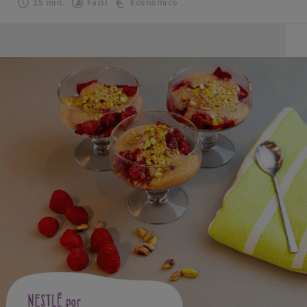
25 min.
Fácil
Económico