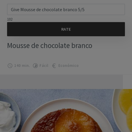
102
Mousse de chocolate branco
140 min.
Fácil
Económico