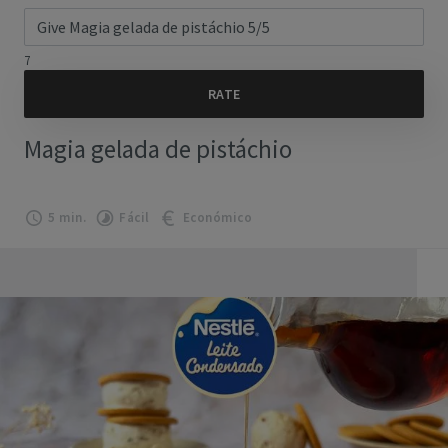
7
Magia gelada de pistáchio
5 min.
Fácil
Económico