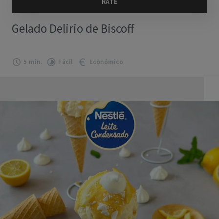
Gelado Delirio de Biscoff
5 min.
Fácil
Económico