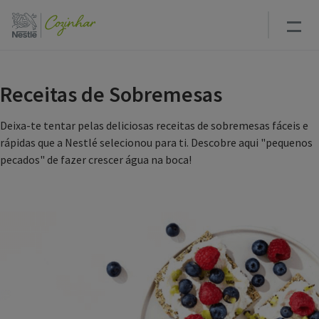
Passar
para
o
conteúdo
principal
Receitas de Sobremesas
Deixa-te tentar pelas deliciosas receitas de sobremesas fáceis e
rápidas que a Nestlé selecionou para ti. Descobre aqui "pequenos
pecados" de fazer crescer água na boca!