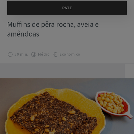
Muffins de pêra rocha, aveia e
amêndoas
50 min.
Médio
Económico