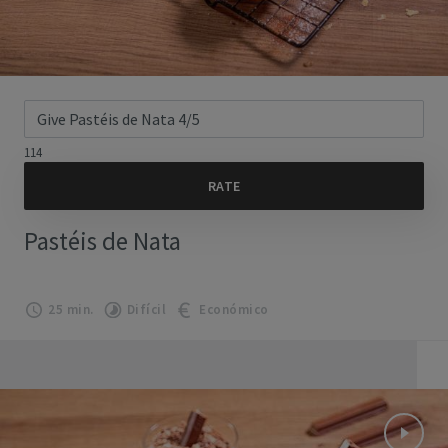
114
Pastéis de Nata
25 min.
Difícil
Económico