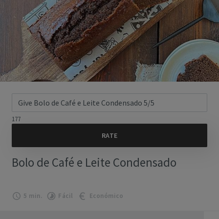
177
Bolo de Café e Leite Condensado
5 min.
Fácil
Económico