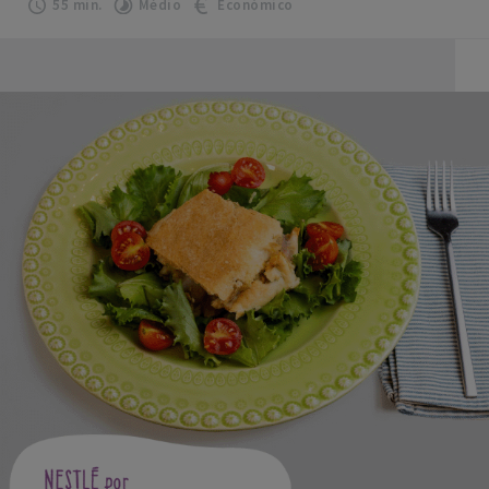
55 min.
Médio
Económico