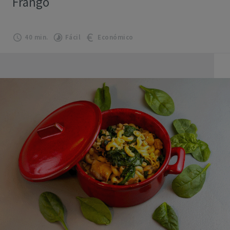
Frango
40 min.
Fácil
Económico