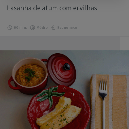
Lasanha de atum com ervilhas
60 min.
Médio
Económico