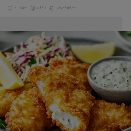
20 min.
Fácil
Económico