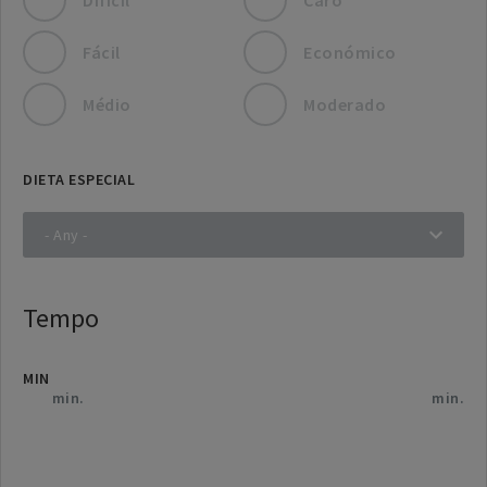
Fácil
Económico
Médio
Moderado
DIETA ESPECIAL
Tempo
MIN