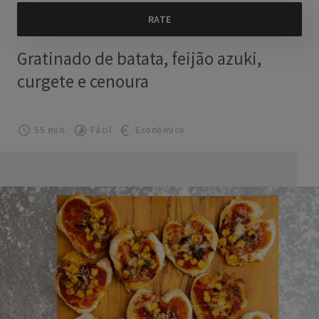
Gratinado de batata, feijão azuki,
curgete e cenoura
55 min.
Fácil
Económico