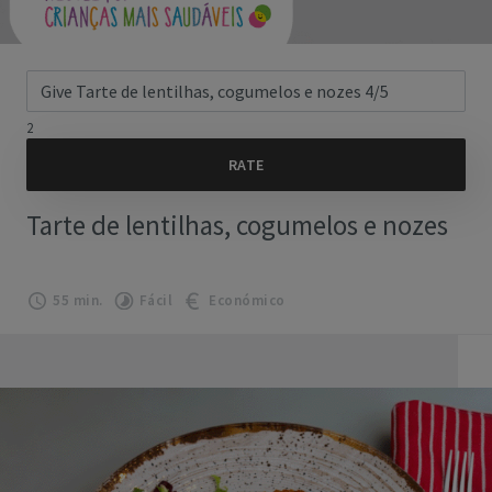
2
Tarte de lentilhas, cogumelos e nozes
55 min.
Fácil
Económico