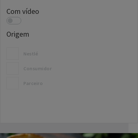
Com vídeo
Origem
Nestlé
Consumidor
Parceiro