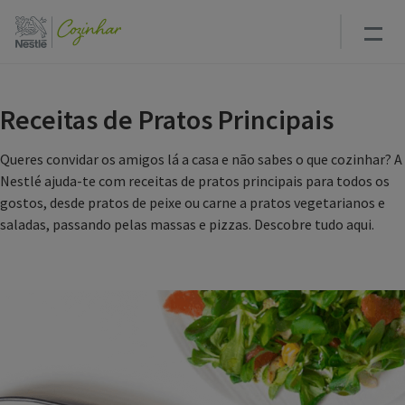
Passar
para
o
conteúdo
principal
Receitas de Pratos Principais
Queres convidar os amigos lá a casa e não sabes o que cozinhar? A
Nestlé ajuda-te com receitas de pratos principais para todos os
gostos, desde pratos de peixe ou carne a pratos vegetarianos e
saladas, passando pelas massas e pizzas. Descobre tudo aqui.