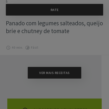
5
Panado com legumes salteados, queijo
brie e chutney de tomate
40 min.
Fácil
VER MAIS RECEITAS