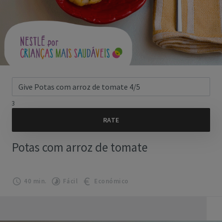
3
Potas com arroz de tomate
40 min.
Fácil
Económico