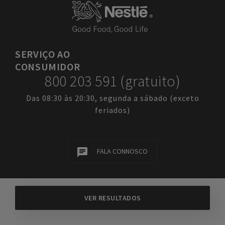
SERVIÇO
AO
CONSUMIDOR
800 203 591 (gratuito)
Das 08:30 às 20:30, segunda a sábado (exceto
feriados)
FALA CONNOSCO
EMPRESA