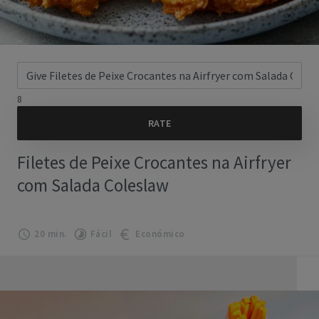
8
Filetes de Peixe Crocantes na Airfryer
com Salada Coleslaw
20 min.
Fácil
Económico