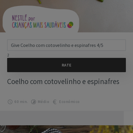
2
Coelho com cotovelinho e espinafres
60 min.
Médio
Económico