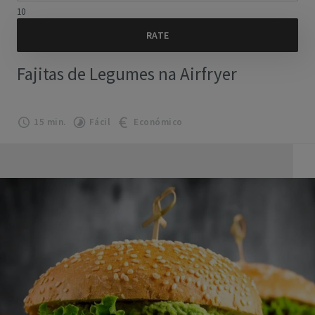
10
Fajitas de Legumes na Airfryer
15 min.
Fácil
Económico