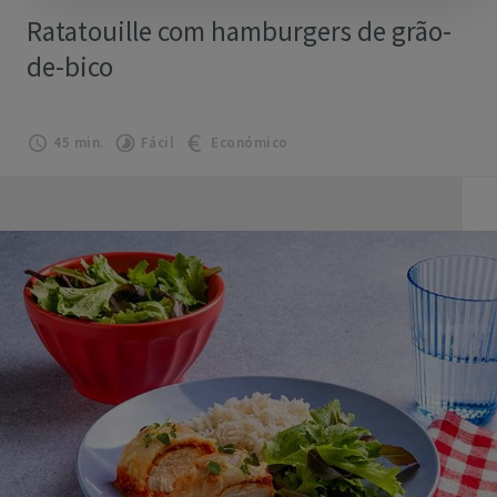
Ratatouille com hamburgers de grão-
de-bico
45 min.
Fácil
Económico