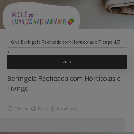
3
Beringela Recheada com Hortícolas e
Frango
40 min.
Fácil
Económico