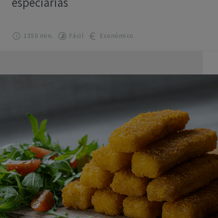
especiarias
1350 min.
Fácil
Económico