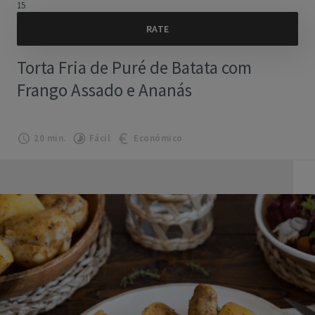
15
Torta Fria de Puré de Batata com
Frango Assado e Ananás
20 min.
Fácil
Económico