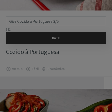
371
Cozido à Portuguesa
90 min.
Fácil
Económico