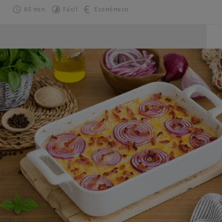
65 min.
Fácil
Económico