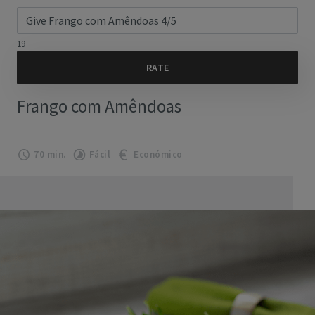
19
Frango com Amêndoas
70 min.
Fácil
Económico