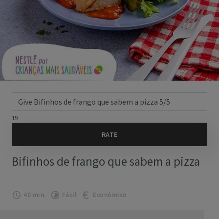
19
Bifinhos de frango que sabem a pizza
40 min.
Fácil
Económico