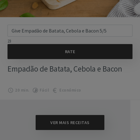
23
Empadão de Batata, Cebola e Bacon
20 min.
Fácil
Económico
VER MAIS RECEITAS