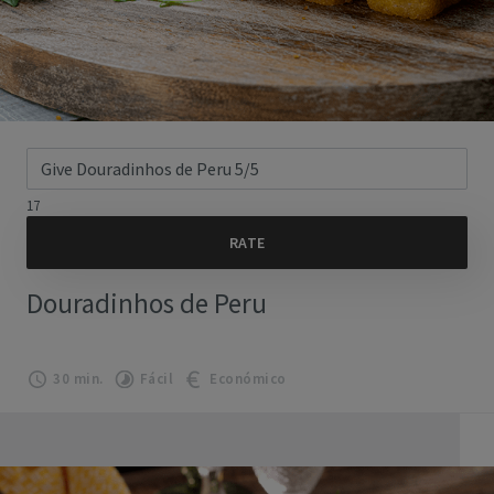
17
Douradinhos de Peru
30 min.
Fácil
Económico