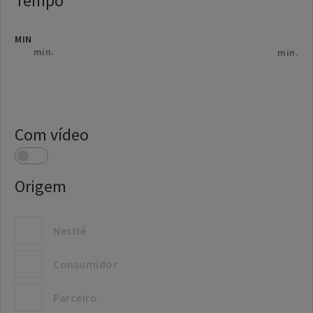
Tempo
MIN
Com vídeo
Origem
Nestlé
Consumidor
Parceiro