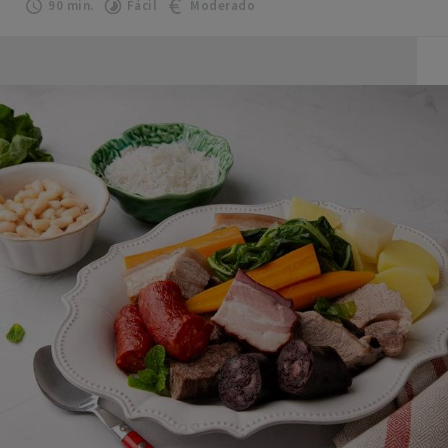
90 min.
Fácil
Moderado