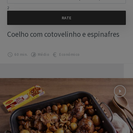
2
Coelho com cotovelinho e espinafres
60 min.
Médio
Económico