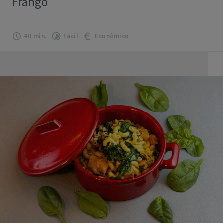
Frango
40 min.
Fácil
Económico