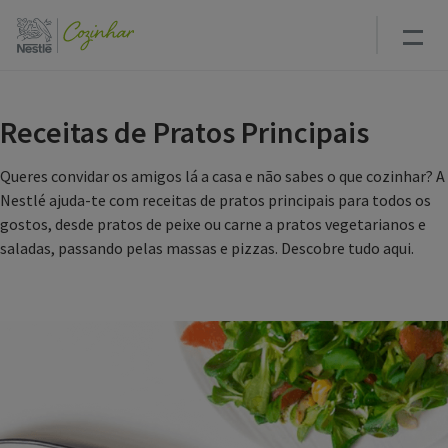
Passar
para
o
conteúdo
principal
Receitas de Pratos Principais
Queres convidar os amigos lá a casa e não sabes o que cozinhar? A
Nestlé ajuda-te com receitas de pratos principais para todos os
gostos, desde pratos de peixe ou carne a pratos vegetarianos e
saladas, passando pelas massas e pizzas. Descobre tudo aqui.