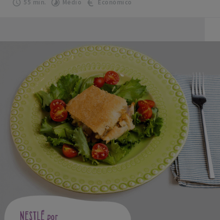
55 min.
Médio
Económico