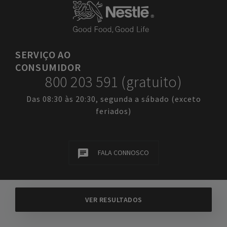
SERVIÇO
AO
CONSUMIDOR
800 203 591 (gratuito)
Das 08:30 às 20:30, segunda a sábado (exceto
feriados)
FALA CONNOSCO
EMPRESA