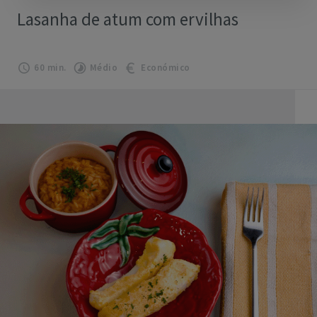
Lasanha de atum com ervilhas
60 min.
Médio
Económico