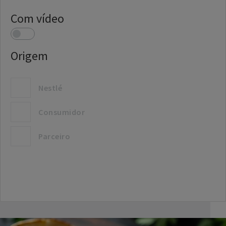
Com vídeo
Origem
Nestlé
Consumidor
Parceiro