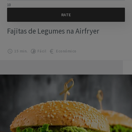
10
Fajitas de Legumes na Airfryer
15 min.
Fácil
Económico