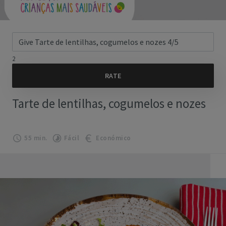
2
Tarte de lentilhas, cogumelos e nozes
55 min.
Fácil
Económico