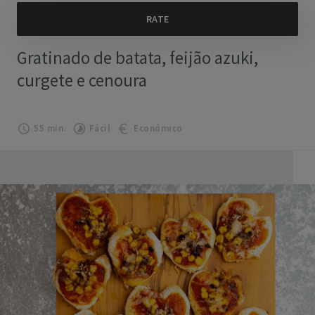
Gratinado de batata, feijão azuki,
curgete e cenoura
55 min.
Fácil
Económico