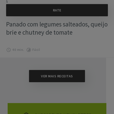
5
Panado com legumes salteados, queijo
brie e chutney de tomate
40 min.
Fácil
VER MAIS RECEITAS