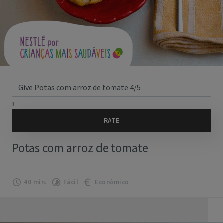
3
Potas com arroz de tomate
40 min.
Fácil
Económico