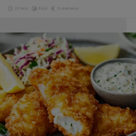
20 min.
Fácil
Económico