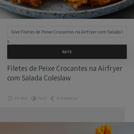
8
Filetes de Peixe Crocantes na Airfryer
com Salada Coleslaw
20 min.
Fácil
Económico