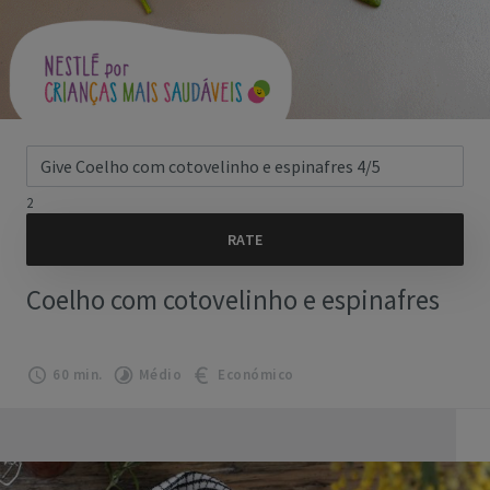
2
Coelho com cotovelinho e espinafres
60 min.
Médio
Económico