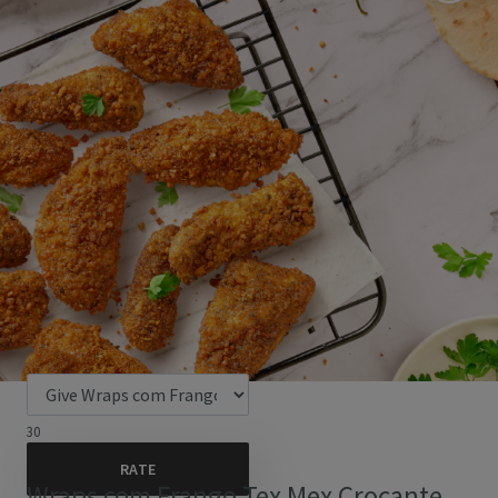
30
Wraps com Frango Tex Mex Crocante