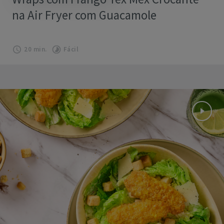
na Air Fryer com Guacamole
20 min.
Fácil