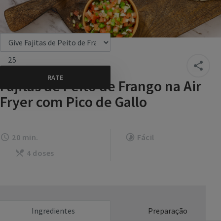
25
Fajitas de Peito de Frango na Air
Fryer com Pico de Gallo
20 min.
Fácil
4 doses
Ingredientes
Preparação