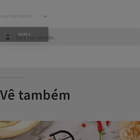
Dá a tua opinião...
Vê também