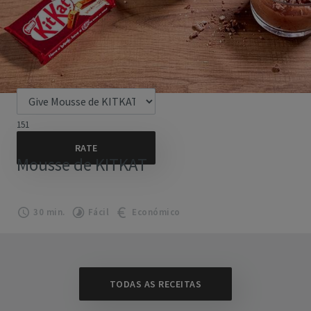
151
Mousse de KITKAT
30 min.
Fácil
Económico
TODAS AS RECEITAS