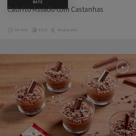
Cabrito Assado com Castanhas
90 min.
Fácil
Moderado