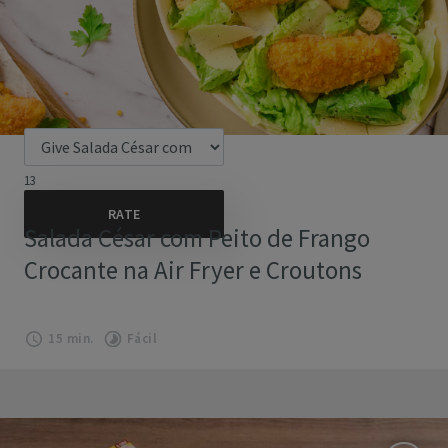
13
Salada César com Peito de Frango
Crocante na Air Fryer e Croutons
15 min.
Fácil