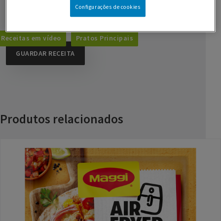
Configurações de cookies
molho de coentros frescos
Receitas em vídeo
Pratos Principais
GUARDAR RECEITA
Produtos relacionados