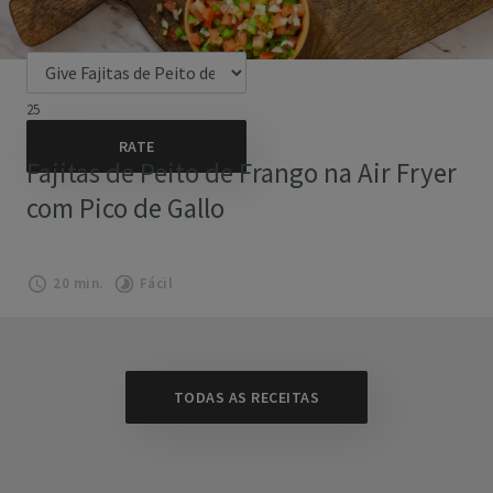
25
Fajitas de Peito de Frango na Air Fryer
com Pico de Gallo
20 min.
Fácil
TODAS AS RECEITAS