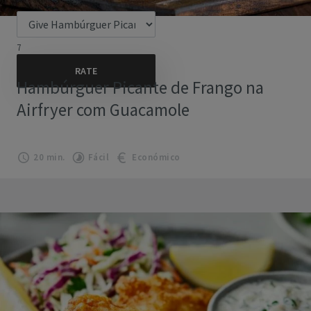
7
Hambúrguer Picante de Frango na
Airfryer com Guacamole
20 min.
Fácil
Económico