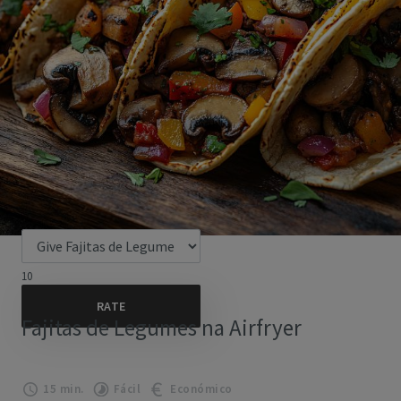
10
Fajitas de Legumes na Airfryer
15 min.
Fácil
Económico