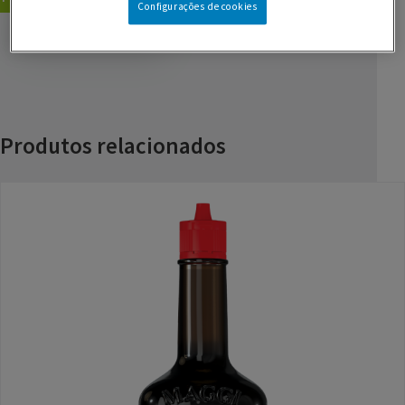
Configurações de cookies
GUARDAR RECEITA
Produtos relacionados