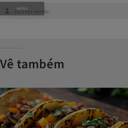
Dá a tua opinião...
Vê também