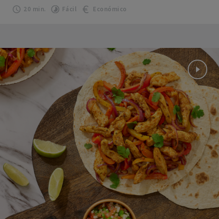
20 min.
Fácil
Económico