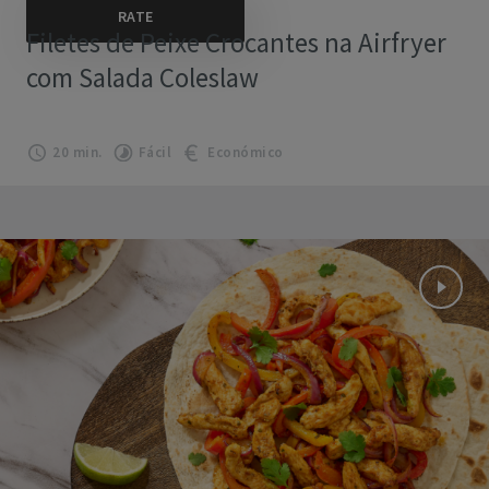
Filetes de Peixe Crocantes na Airfryer
com Salada Coleslaw
20 min.
Fácil
Económico