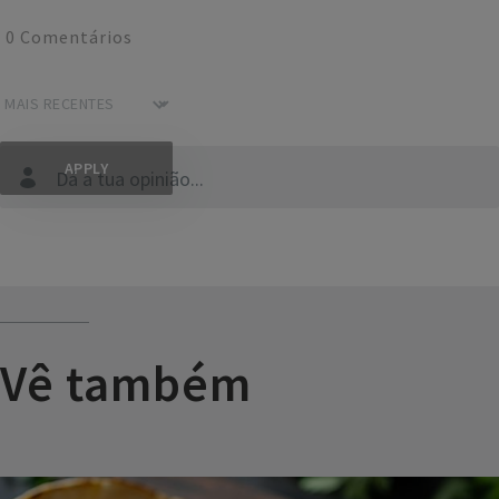
0
Comentários
Dá a tua opinião...
Vê também