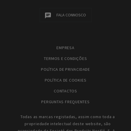
FALA CONNOSCO
EMPRESA
TERMOS E CONDIÇÕES
POLÍTICA DE PRIVACIDADE
POLÍTICA DE COOKIES
CONTACTOS
PERGUNTAS FREQUENTES
Todas as marcas registadas, assim como toda a
propriedade intelectual deste website, são
propriedade da Societé des Produits Nestlé, S. A.,