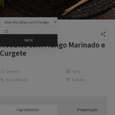
21
Noodles com Frango Marinado e
Curgete
25 min.
Fácil
Económico
4 doses
Ingredientes
Preparação