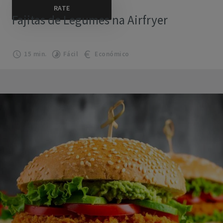
Fajitas de Legumes na Airfryer
15 min.
Fácil
Económico