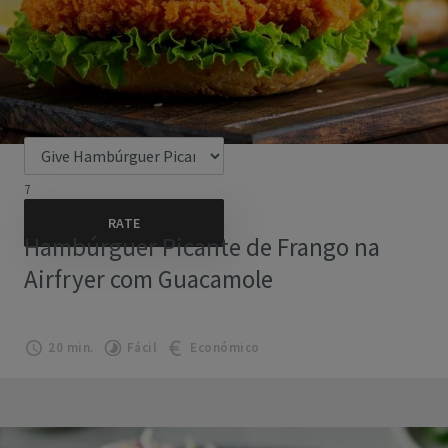
7
Hambúrguer Picante de Frango na
Airfryer com Guacamole
20 min.
Fácil
Económico