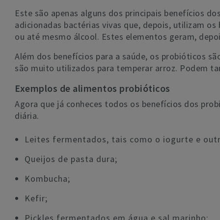
Este são apenas alguns dos principais benefícios do
adicionadas bactérias vivas que, depois, utilizam o
ou até mesmo álcool. Estes elementos geram, depoi
Além dos benefícios para a saúde, os probióticos s
são muito utilizados para temperar arroz. Podem tam
Exemplos de alimentos probióticos
Agora que já conheces todos os benefícios dos probi
diária.
Leites fermentados, tais como o iogurte e outr
Queijos de pasta dura;
Kombucha;
Kefir;
Pickles fermentados em água e sal marinho;