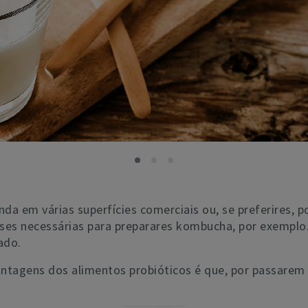
a em várias superfícies comerciais ou, se preferires, p
ases necessárias para preparares kombucha, por exemplo.
ado.
antagens dos alimentos probióticos é que, por passare