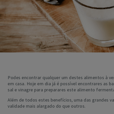
Podes encontrar qualquer um destes alimentos à vend
em casa. Hoje em dia já é possível encontrares as b
sal e vinagre para preparares este alimento ferment
Além de todos estes benefícios, uma das grandes v
validade mais alargado do que outros.