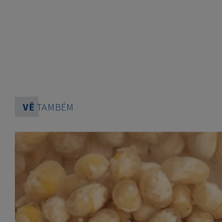
VÊ
TAMBÉM