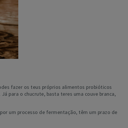
odes fazer os teus próprios alimentos probióticos
 Já para o chucrute, basta teres uma couve branca,
m por um processo de fermentação, têm um prazo de