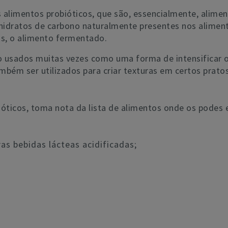
s alimentos probióticos, que são, essencialmente, alime
s hidratos de carbono naturalmente presentes nos aliment
s, o alimento fermentado.
ão usados muitas vezes como uma forma de intensificar 
bém ser utilizados para criar texturas em certos pratos 
óticos, toma nota da lista de alimentos onde os podes 
as bebidas lácteas acidificadas;