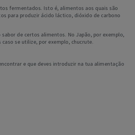
ntos fermentados. Isto é, alimentos aos quais são
os para produzir ácido láctico, dióxido de carbono
o sabor de certos alimentos. No Japão, por exemplo,
caso se utilize, por exemplo, chucrute.
encontrar e que deves introduzir na tua alimentação