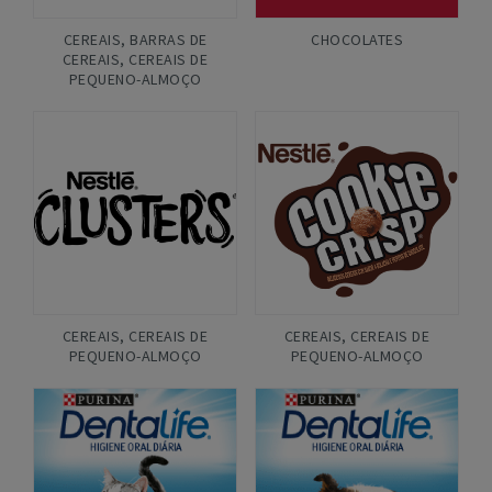
CEREAIS
,
BARRAS DE
CHOCOLATES
CEREAIS
,
CEREAIS DE
PEQUENO-ALMOÇO
CEREAIS
,
CEREAIS DE
CEREAIS
,
CEREAIS DE
PEQUENO-ALMOÇO
PEQUENO-ALMOÇO