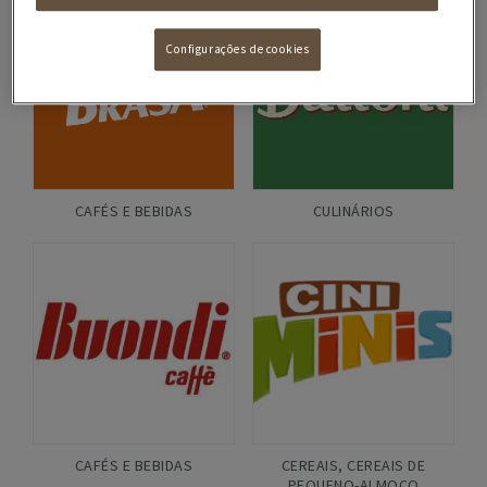
Configurações de cookies
CAFÉS E BEBIDAS
CULINÁRIOS
CAFÉS E BEBIDAS
CEREAIS
,
CEREAIS DE
PEQUENO-ALMOÇO