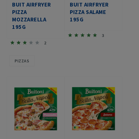
BUIT AIRFRYER
BUIT AIRFRYER
PIZZA
PIZZA SALAME
MOZZARELLA
195G
195G
3
2
PIZZAS