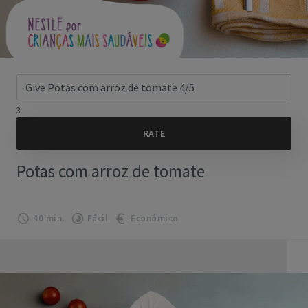
3
Potas com arroz de tomate
40 min.
Fácil
Económico