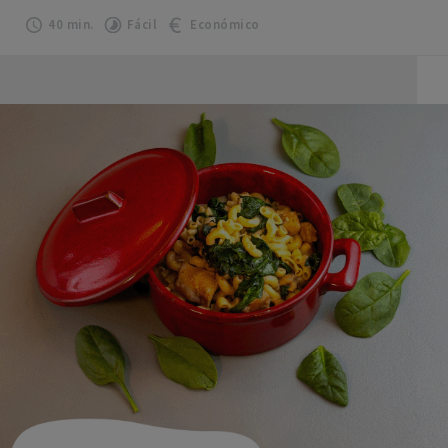
40 min.
Fácil
Económico