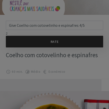
2
Coelho com cotovelinho e espinafres
60 min.
Médio
Económico