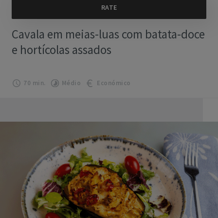
Cavala em meias-luas com batata-doce
e hortícolas assados
70 min.
Médio
Económico