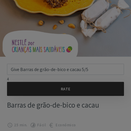
4
Barras de grão-de-bico e cacau
25 min.
Fácil
Económico