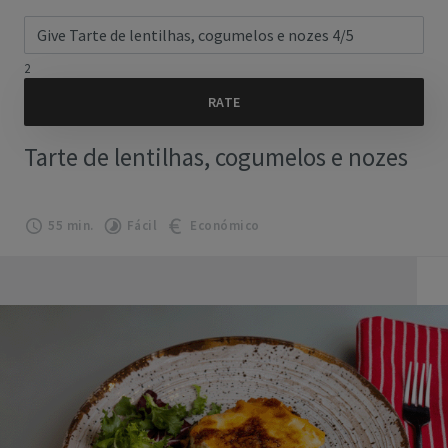
2
Tarte de lentilhas, cogumelos e nozes
55 min.
Fácil
Económico