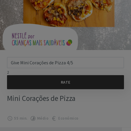
2
Mini Corações de Pizza
55 min.
Médio
Económico