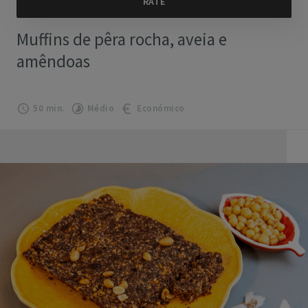
Muffins de pêra rocha, aveia e
amêndoas
50 min.
Médio
Económico