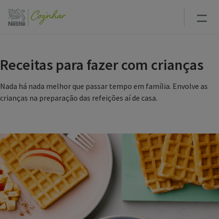
Passar
para
o
conteúdo
principal
Receitas para fazer com crianças
Nada há nada melhor que passar tempo em família. Envolve as
crianças na preparação das refeições aí de casa.