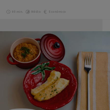
60 min.
Médio
Económico