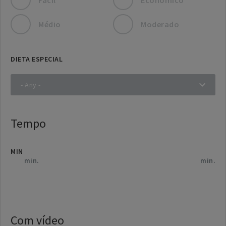
Médio
Moderado
DIETA ESPECIAL
Tempo
MIN
Com vídeo