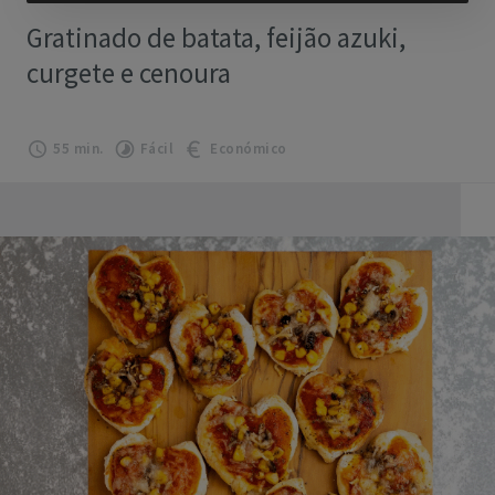
Gratinado de batata, feijão azuki,
curgete e cenoura
55 min.
Fácil
Económico