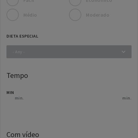
Médio
Moderado
DIETA ESPECIAL
Tempo
MIN
Com vídeo