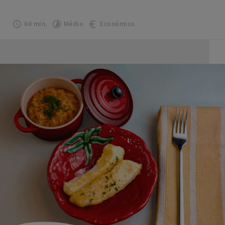
60 min.
Médio
Económico