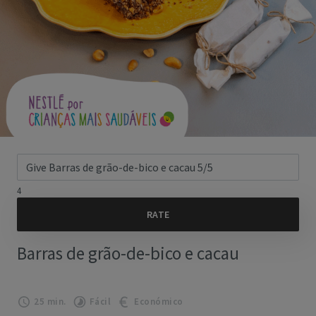
4
Barras de grão-de-bico e cacau
25 min.
Fácil
Económico