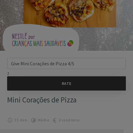
2
Mini Corações de Pizza
55 min.
Médio
Económico