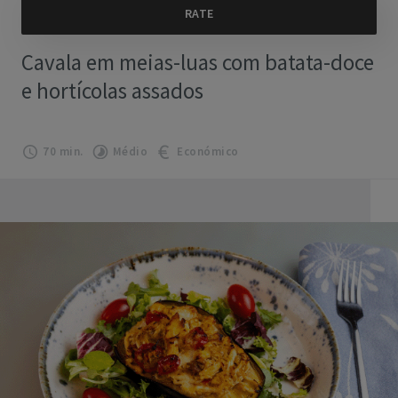
Cavala em meias-luas com batata-doce
e hortícolas assados
70 min.
Médio
Económico