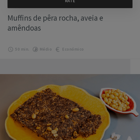
Muffins de pêra rocha, aveia e
amêndoas
50 min.
Médio
Económico