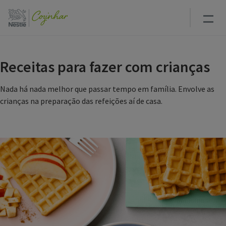
Passar
para
o
conteúdo
principal
Receitas para fazer com crianças
Nada há nada melhor que passar tempo em família. Envolve as
crianças na preparação das refeições aí de casa.