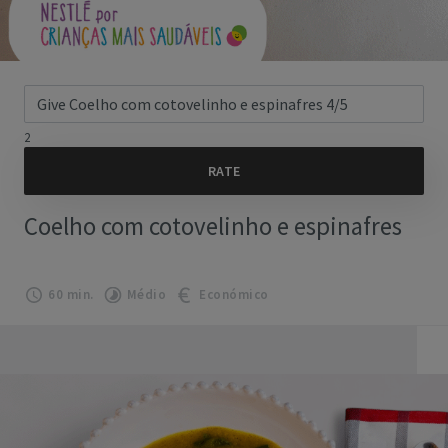
2
Coelho com cotovelinho e espinafres
60 min.
Médio
Económico