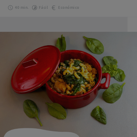
40 min.
Fácil
Económico