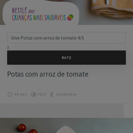
3
Potas com arroz de tomate
40 min.
Fácil
Económico