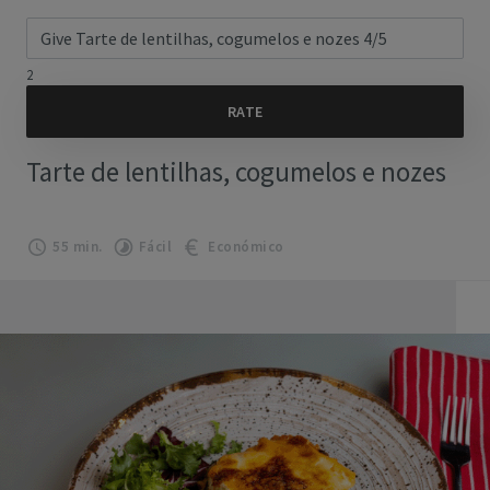
2
Tarte de lentilhas, cogumelos e nozes
55 min.
Fácil
Económico