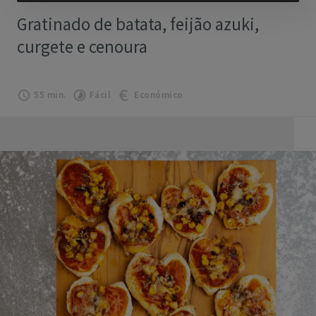
Gratinado de batata, feijão azuki,
curgete e cenoura
55 min.
Fácil
Económico