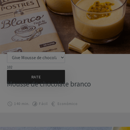
102
Mousse de chocolate branco
140 min.
Fácil
Económico