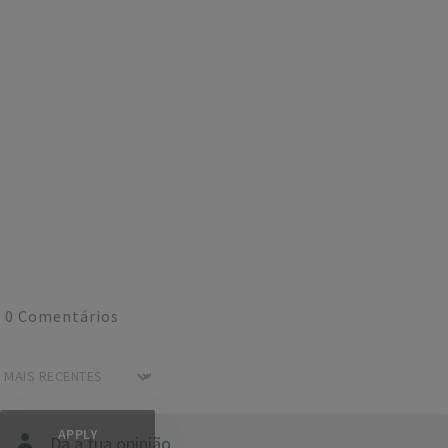
0
Comentários
Dá a tua opinião...