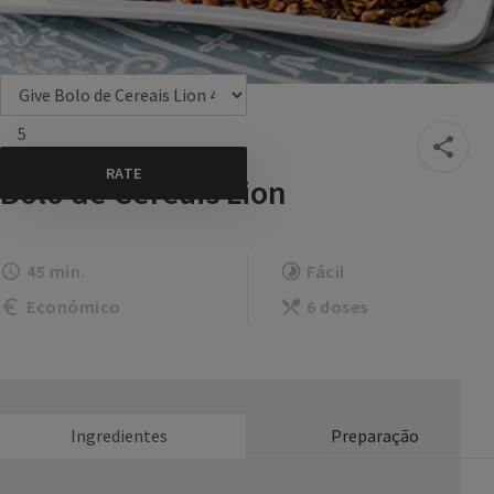
5
Bolo de Cereais Lion
45 min.
Fácil
Económico
6 doses
Ingredientes
Preparação