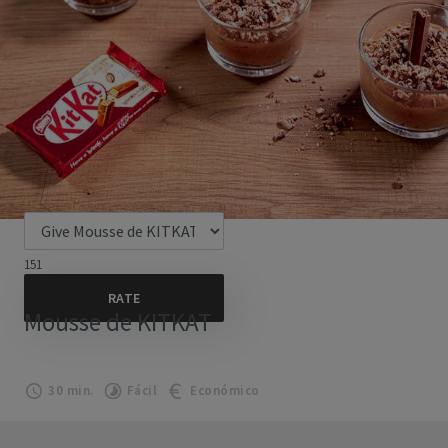
151
Mousse de KITKAT
30 min.
Fácil
Económico