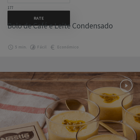
177
Bolo de Café e Leite Condensado
5 min.
Fácil
Económico