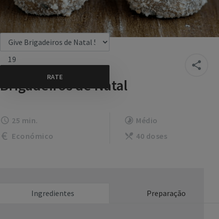
19
Brigadeiros de Natal
25 min.
Médio
Económico
40 doses
Ingredientes
Preparação