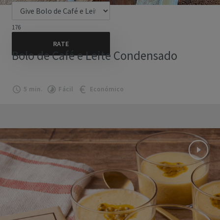
176
Bolo de Café e Leite Condensado
5 min.
Fácil
Económico