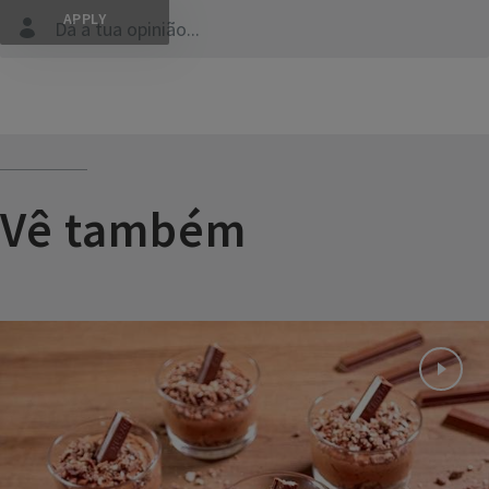
Dá a tua opinião...
Vê também