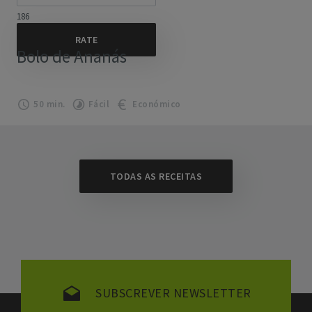
186
Bolo de Ananás
50 min.
Fácil
Económico
TODAS AS RECEITAS
SUBSCREVER NEWSLETTER