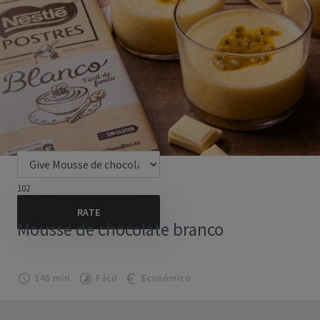
102
Mousse de chocolate branco
140 min.
Fácil
Económico