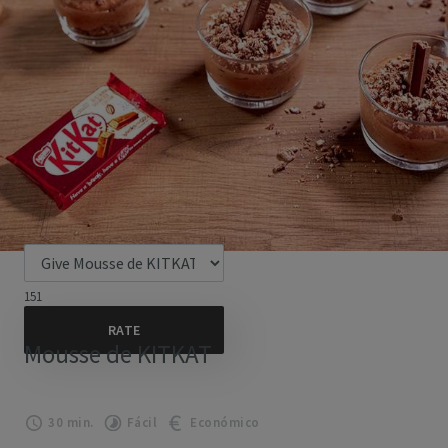
151
Mousse de KITKAT
30 min.
Fácil
Económico