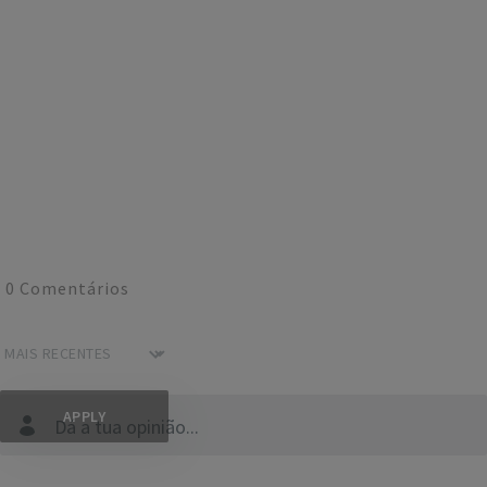
0
Comentários
Dá a tua opinião...