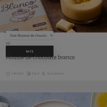
102
Mousse de chocolate branco
140 min.
Fácil
Económico