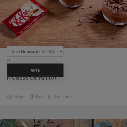
151
Mousse de KITKAT
30 min.
Fácil
Económico