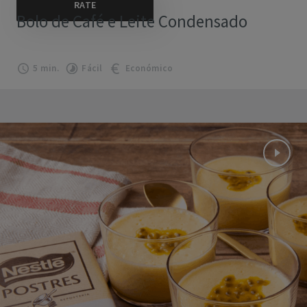
Bolo de Café e Leite Condensado
5 min.
Fácil
Económico