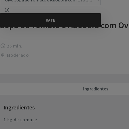
10
Sopa de Tomate e Abóbora com Ov
25 min.
Moderado
Ingredientes
Ingredientes
1 kg de tomate