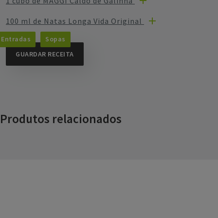
1 cubo de MAGGI Caldo de Galinha
100 ml de Natas Longa Vida Original
Entradas
Sopas
GUARDAR RECEITA
Produtos relacionados