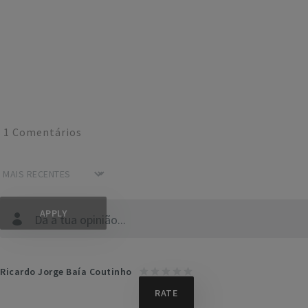
1
Comentários
Dá a tua opinião...
Ricardo Jorge Baía Coutinho