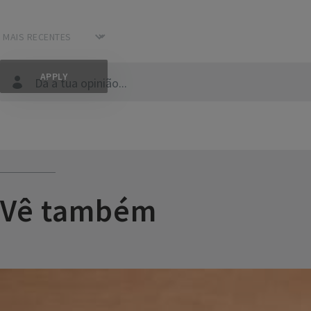
Dá a tua opinião...
Vê também