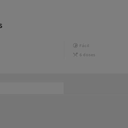
s
Fácil
6 doses