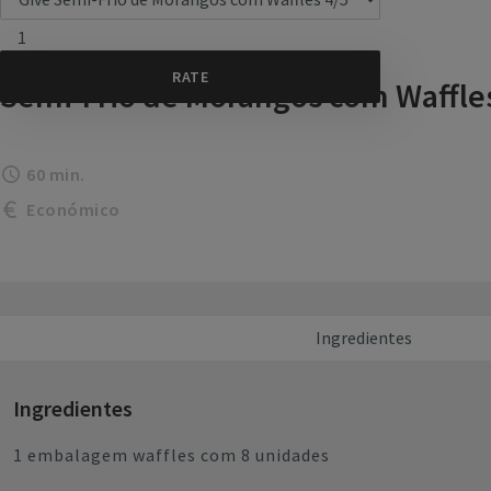
1
Semi-Frio de Morangos com Waffle
60 min.
Económico
Ingredientes
Ingredientes
1 embalagem waffles com 8 unidades