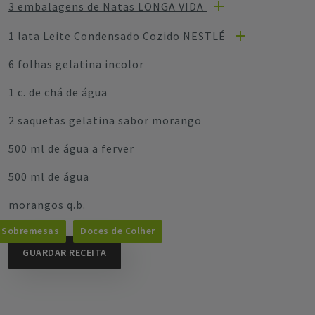
3 embalagens de Natas LONGA VIDA
1 lata Leite Condensado Cozido NESTLÉ
6 folhas gelatina incolor
1 c. de chá de água
2 saquetas gelatina sabor morango
500 ml de água a ferver
500 ml de água
morangos q.b.
Sobremesas
Doces de Colher
GUARDAR RECEITA