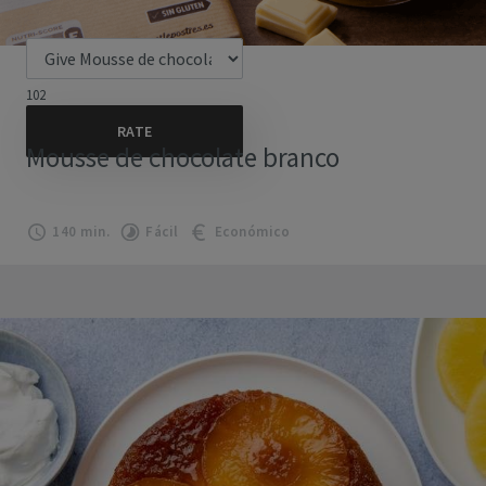
102
Mousse de chocolate branco
140 min.
Fácil
Económico