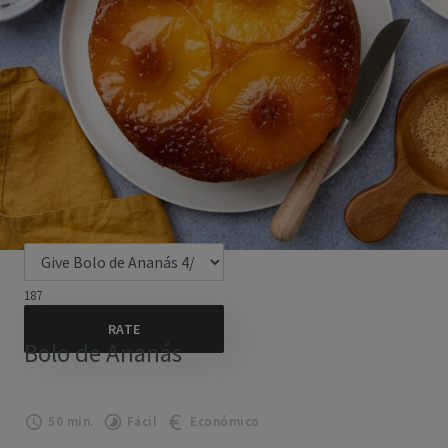
187
Bolo de Ananás
50 min.
Fácil
Económico