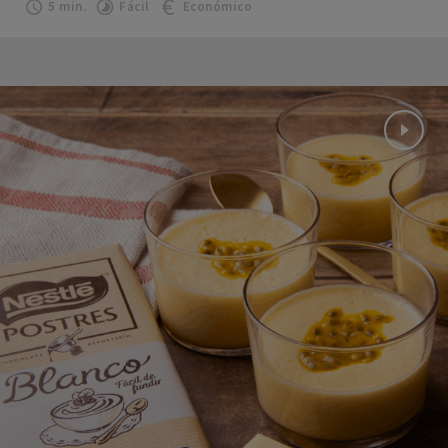
5 min.
Fácil
Económico