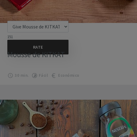
151
Mousse de KITKAT
30 min.
Fácil
Económico