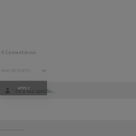
0
Comentários
Dá a tua opinião...