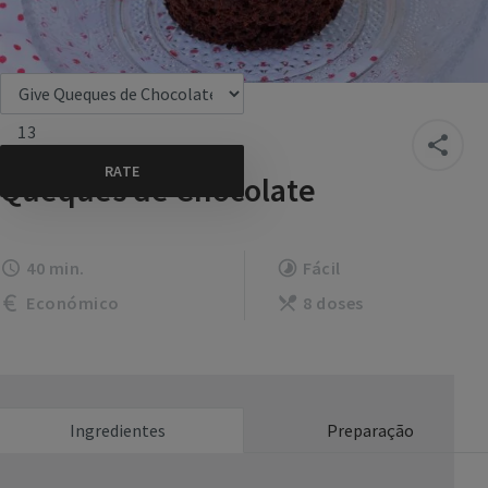
13
Queques de Chocolate
40 min.
Fácil
Económico
8 doses
Ingredientes
Preparação