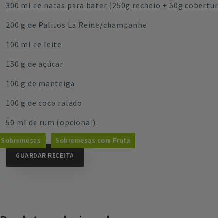
300 ml de natas para bater (250g recheio + 50g cobertu
200 g de Palitos La Reine/champanhe
100 ml de leite
150 g de açúcar
100 g de manteiga
100 g de coco ralado
50 ml de rum (opcional)
Sobremesas
Sobremesas com Fruta
GUARDAR RECEITA