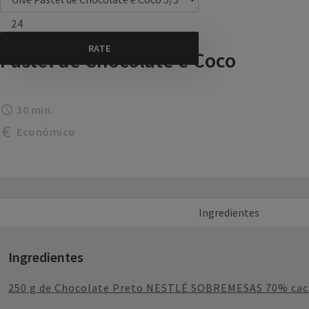
24
Pastel de Chocolate e Coco
30 min.
Económico
Ingredientes
Ingredientes
250 g de Chocolate Preto NESTLÉ SOBREMESAS 70% caca