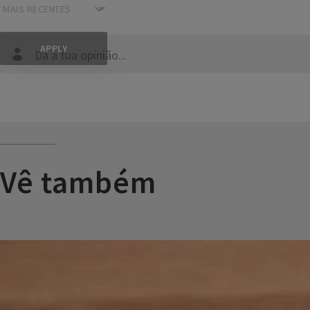
Dá a tua opinião...
Vê também