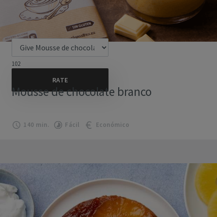
102
Mousse de chocolate branco
140 min.
Fácil
Económico