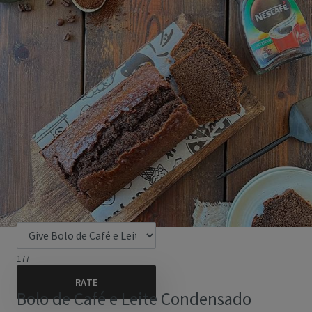
177
Bolo de Café e Leite Condensado