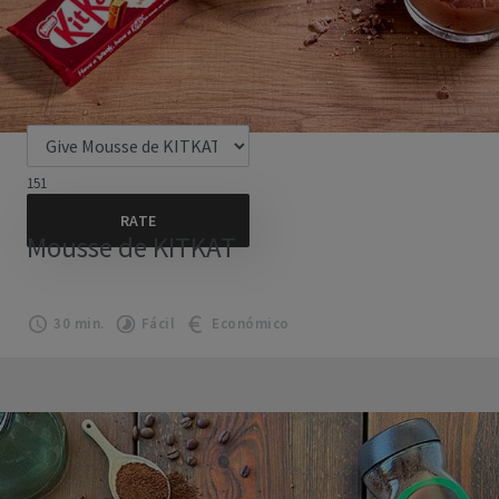
151
Mousse de KITKAT
30 min.
Fácil
Económico