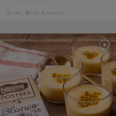
5 min.
Fácil
Económico