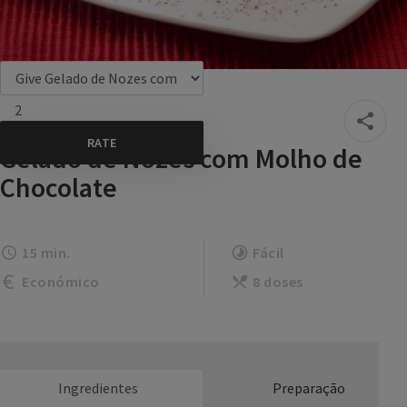
2
Gelado de Nozes com Molho de
Chocolate
15 min.
Fácil
Económico
8 doses
Ingredientes
Preparação