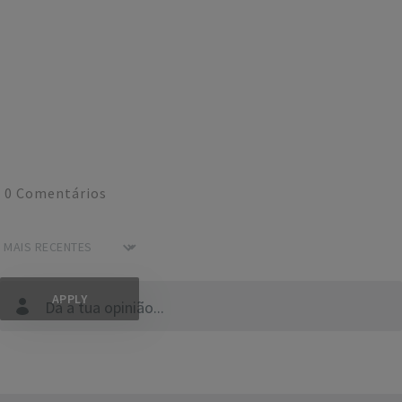
0
Comentários
Dá a tua opinião...