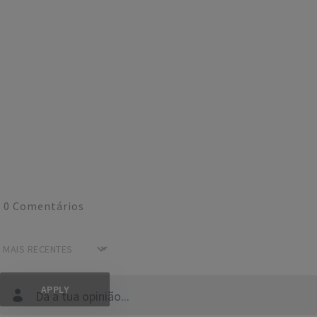
0
Comentários
Dá a tua opinião...