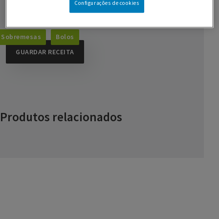
Configurações de cookies
1 c. de sobremesa de fermento
Sobremesas
Bolos
GUARDAR RECEITA
Produtos relacionados