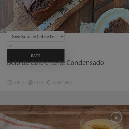
176
Bolo de Café e Leite Condensado
5 min.
Fácil
Económico