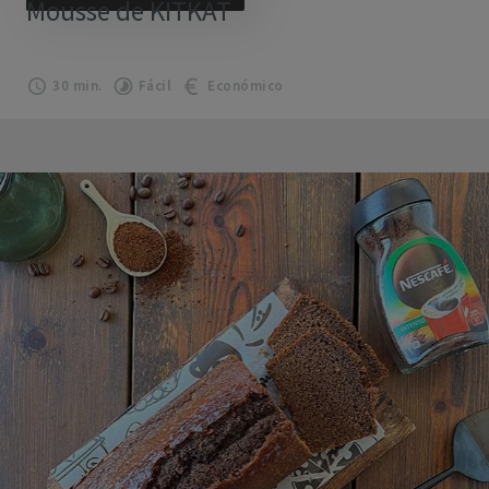
Mousse de KITKAT
30 min.
Fácil
Económico