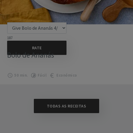
187
Bolo de Ananás
50 min.
Fácil
Económico
TODAS AS RECEITAS