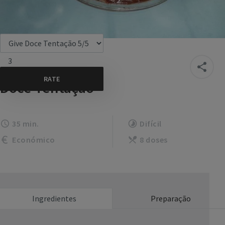
3
Doce Tentação
35 min.
Difícil
Económico
8 doses
Ingredientes
Preparação