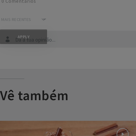
0
Comentários
Dá a tua opinião...
Vê também