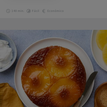
140 min.
Fácil
Económico