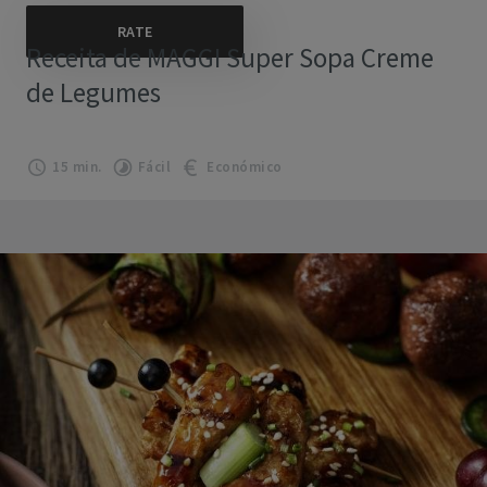
Receita de MAGGI Super Sopa Creme
de Legumes
15 min.
Fácil
Económico