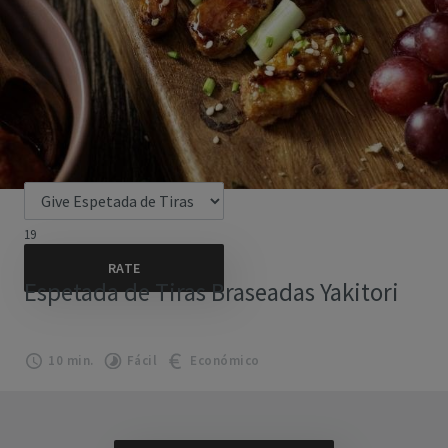
19
Espetada de Tiras Braseadas Yakitori
10 min.
Fácil
Económico