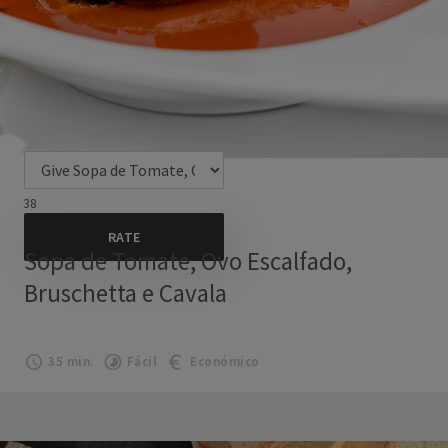
38
Sopa de Tomate, Ovo Escalfado,
Bruschetta e Cavala
35 min.
Fácil
Económico