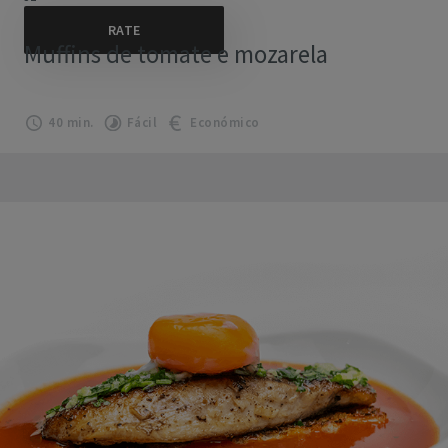
Muffins de tomate e mozarela
40 min.
Fácil
Económico