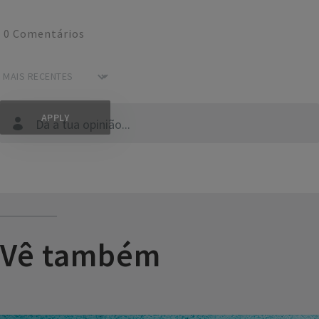
0
Comentários
Dá a tua opinião...
Vê também