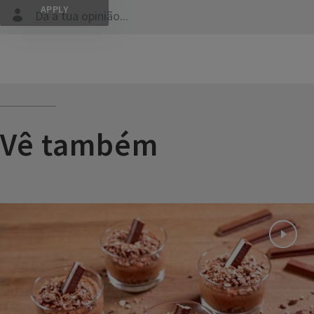
Dá a tua opinião...
Vê também