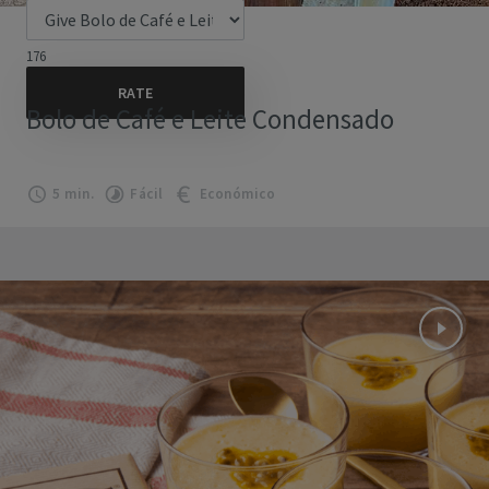
176
Bolo de Café e Leite Condensado
5 min.
Fácil
Económico