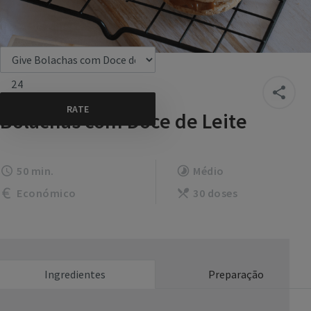
24
Bolachas com Doce de Leite
50 min.
Médio
Económico
30 doses
Ingredientes
Preparação