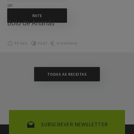
187
Bolo de Ananás
50 min.
Fácil
Económico
TODAS AS RECEITAS
SUBSCREVER NEWSLETTER