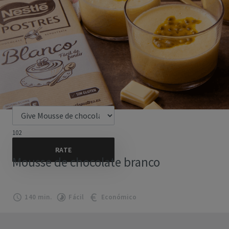
102
Mousse de chocolate branco
140 min.
Fácil
Económico