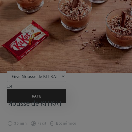
151
Mousse de KITKAT
30 min.
Fácil
Económico