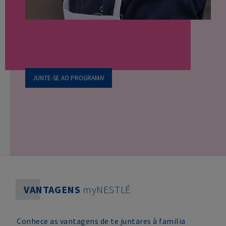
JUNTE-SE AO PROGRAMA!
VANTAGENS
myNESTLÉ
Conhece as vantagens de te juntares à familia