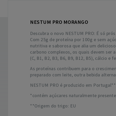
NESTUM PRO MORANGO
Descubra o novo NESTUM PRO: É só prós 
Com 25g de proteína por 100g e sem açú
nutritiva e saborosa que alia um delicios
carbono complexos, os quais devem ser a 
(C, B1, B2, B3, B6, B9, B12, B5), cálcio e fe
As proteínas contribuem para o crescim
preparado com leite, outra bebida alterna
NESTUM PRO é produzido em Portugal**, 
*contém açúcares naturalmente presente
**Origem do trigo: EU