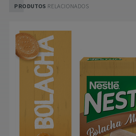
PRODUTOS
RELACIONADOS