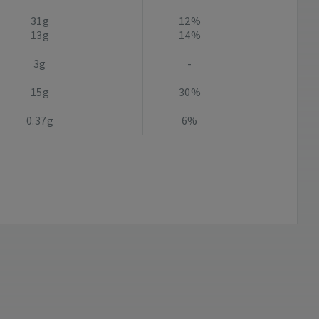
31g
12%
13g
14%
3g
-
15g
30%
0.37g
6%