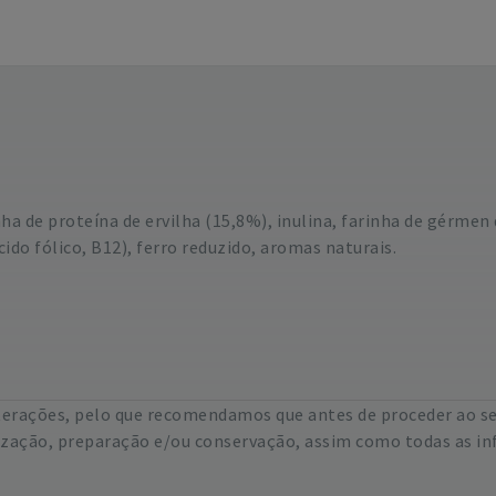
ha de proteína de ervilha (15,8%), inulina, farinha de gérmen
cido fólico, B12), ferro reduzido, aromas naturais.
lterações, pelo que recomendamos que antes de proceder ao s
lização, preparação e/ou conservação, assim como todas as in