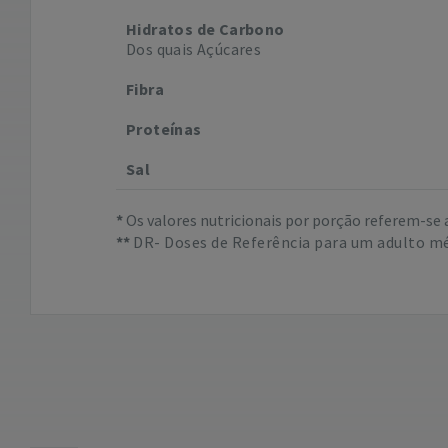
Hidratos de Carbono
Dos quais Açúcares
Fibra
Proteínas
Sal
Os valores nutricionais por porção referem-se 
DR- Doses de Referência para um adulto mé