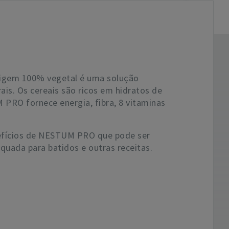
rigem 100% vegetal é uma solução
ais. Os cereais são ricos em hidratos de
PRO fornece energia, fibra, 8 vitaminas
nefícios de NESTUM PRO que pode ser
equada para batidos e outras receitas.