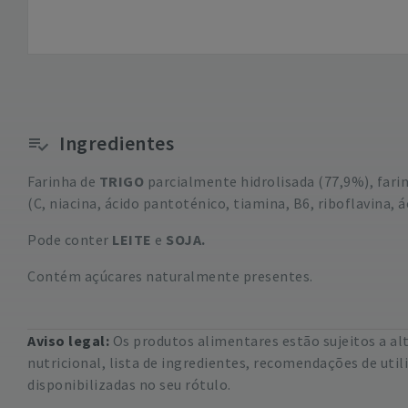
Ingredientes
Farinha de
TRIGO
parcialmente hidrolisada (77,9%), farin
(C, niacina, ácido pantoténico, tiamina, B6, riboflavina, á
Pode conter
LEITE
e
SOJA.
Contém açúcares naturalmente presentes.
Aviso legal:
Os produtos alimentares estão sujeitos a a
nutricional, lista de ingredientes, recomendações de uti
disponibilizadas no seu rótulo.