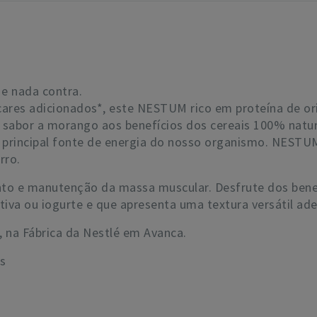
e nada contra.
cares adicionados*, este NESTUM rico em proteína de o
o sabor a morango aos benefícios dos cereais 100% natur
principal fonte de energia do nosso organismo. NESTUM 
rro.
ento e manutenção da massa muscular. Desfrute dos be
tiva ou iogurte e que apresenta uma textura versátil ad
na Fábrica da Nestlé em Avanca.
s