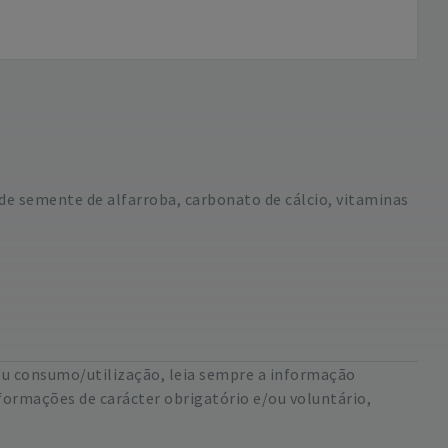
 de semente de alfarroba, carbonato de cálcio, vitaminas
eu consumo/utilização, leia sempre a informação
formações de carácter obrigatório e/ou voluntário,