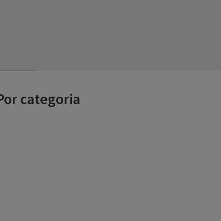
Por categoria