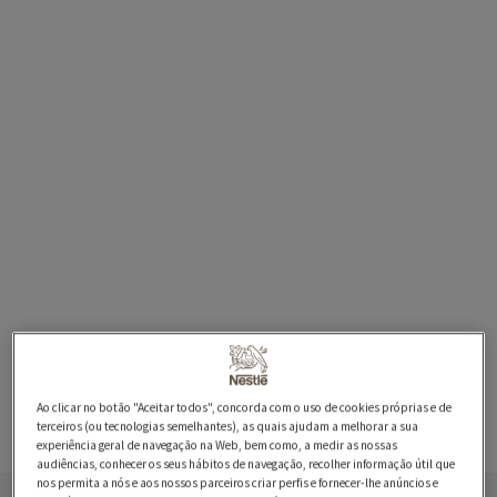
Ao clicar no botão "Aceitar todos", concorda com o uso de cookies próprias e de
terceiros (ou tecnologias semelhantes), as quais ajudam a melhorar a sua
experiência geral de navegação na Web, bem como, a medir as nossas
audiências, conhecer os seus hábitos de navegação, recolher informação útil que
nos permita a nós e aos nossos parceiros criar perfis e fornecer-lhe anúncios e