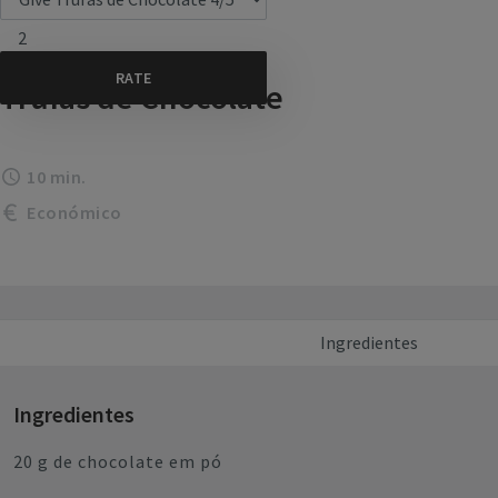
2
Trufas de Chocolate
10 min.
Económico
Ingredientes
Ingredientes
20 g de chocolate em pó