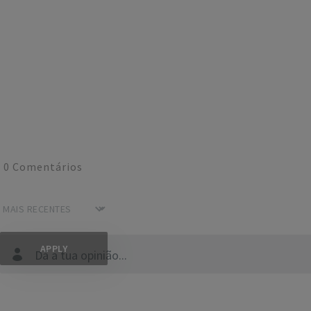
0
Comentários
Dá a tua opinião...