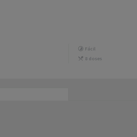
Fácil
8 doses