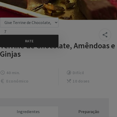
7
Terrine de Chocolate, Amêndoas e
Ginjas
40 min.
Difícil
Económico
10 doses
Ingredientes
Preparação