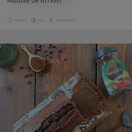
30 min.
Fácil
Económico