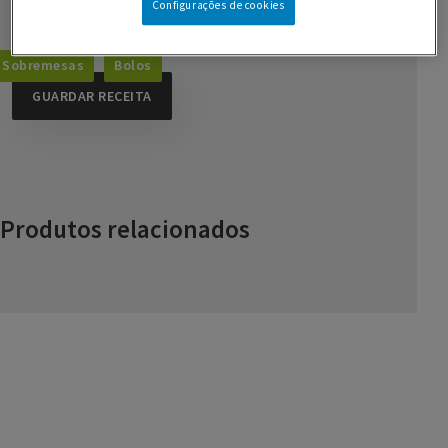
Configurações de cookies
200 ml de Natas LONGA VIDA
Sobremesas
Bolos
GUARDAR RECEITA
Produtos relacionados