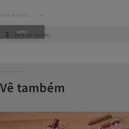
Dá a tua opinião...
Vê também