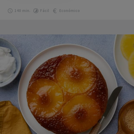
140 min.
Fácil
Económico