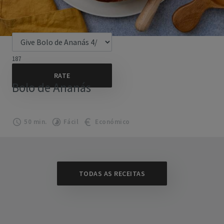
187
Bolo de Ananás
50 min.
Fácil
Económico
TODAS AS RECEITAS