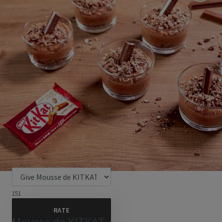
151
Mousse de KITKAT