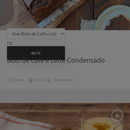
176
Bolo de Café e Leite Condensado
5 min.
Fácil
Económico