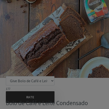
177
Bolo de Café e Leite Condensado