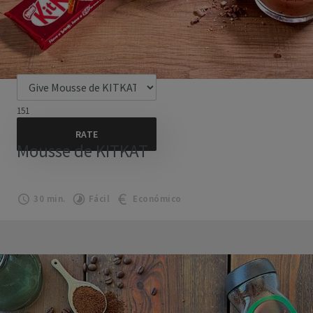
151
Mousse de KITKAT
30 min.
Fácil
Económico