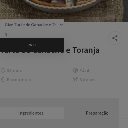
3
Tarte de Ganache e Toranja
35 min.
Fácil
Económico
8 doses
Ingredientes
Preparação