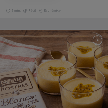
5 min.
Fácil
Económico