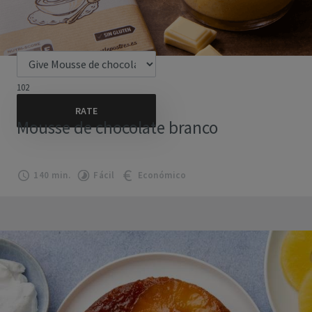
102
Mousse de chocolate branco
140 min.
Fácil
Económico