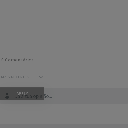
0
Comentários
Dá a tua opinião...