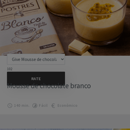
102
Mousse de chocolate branco
140 min.
Fácil
Económico