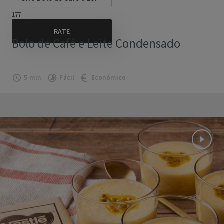
177
Bolo de Café e Leite Condensado
5 min.
Fácil
Económico