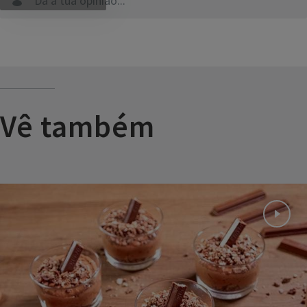
Dá a tua opinião...
Vê também