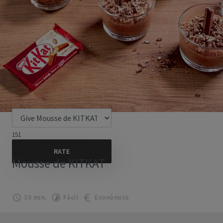
151
Mousse de KITKAT
30 min.
Fácil
Económico