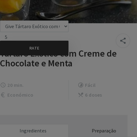
5
Tártaro Exótico com Creme de
Chocolate e Menta
20 min.
Fácil
Económico
6 doses
Ingredientes
Preparação