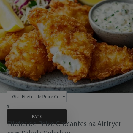
8
Filetes de Peixe Crocantes na Airfryer
com Salada Coleslaw