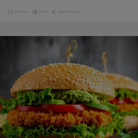
15 min.
Fácil
Económico