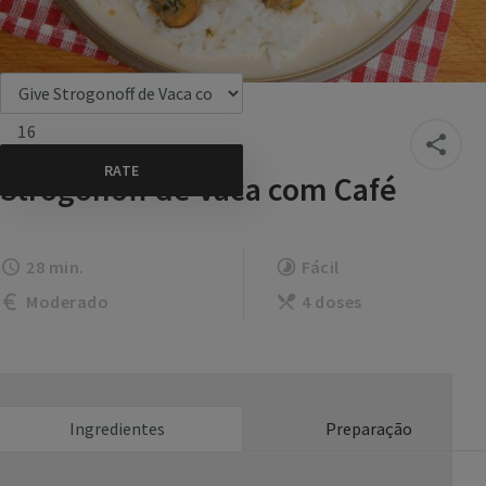
16
Strogonoff de Vaca com Café
28 min.
Fácil
Moderado
4 doses
Ingredientes
Preparação