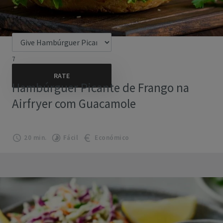
7
Hambúrguer Picante de Frango na
Airfryer com Guacamole
20 min.
Fácil
Económico