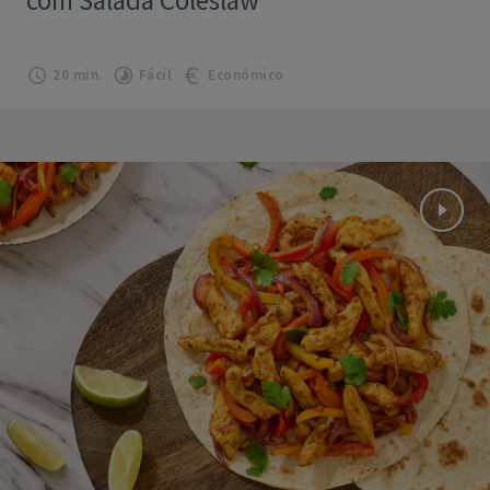
20 min.
Fácil
Económico