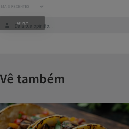
Dá a tua opinião...
Vê também