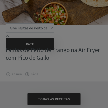
25
Fajitas de Peito de Frango na Air Fryer
com Pico de Gallo
20 min.
Fácil
TODAS AS RECEITAS