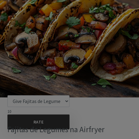
10
Fajitas de Legumes na Airfryer