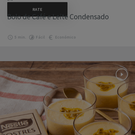
Bolo de Café e Leite Condensado
5 min.
Fácil
Económico