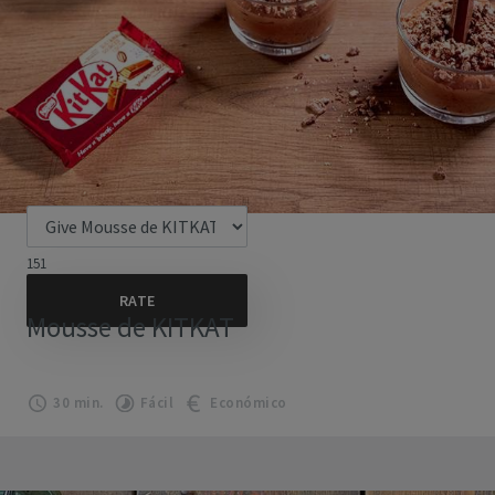
151
Mousse de KITKAT
30 min.
Fácil
Económico