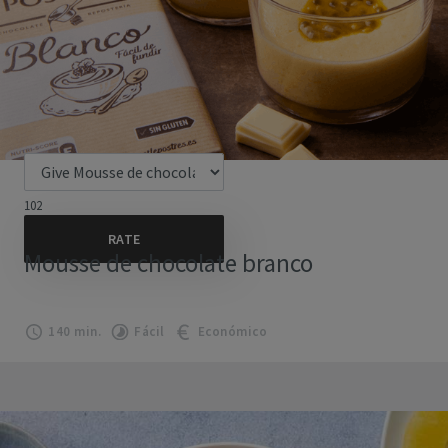
102
Mousse de chocolate branco
140 min.
Fácil
Económico