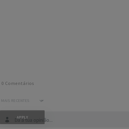
0
Comentários
Dá a tua opinião...