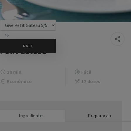
15
Petit Gateau
20 min.
Fácil
Económico
12 doses
Ingredientes
Preparação