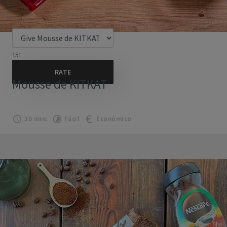
151
Mousse de KITKAT
30 min.
Fácil
Económico