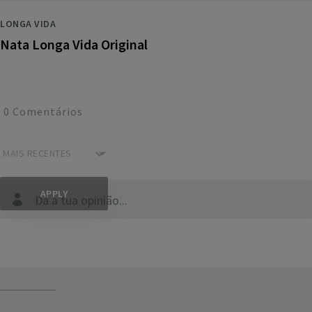
LONGA VIDA
Nata Longa Vida Original
0
Comentários
Dá a tua opinião...