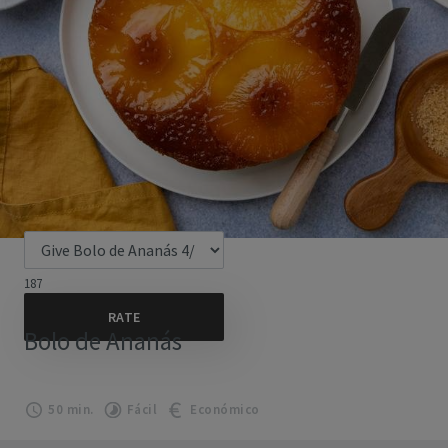
187
Bolo de Ananás
50 min.
Fácil
Económico