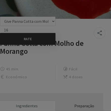
16
Panna Cotta com Molho de
Morango
45 min.
Fácil
Económico
4 doses
Ingredientes
Preparação