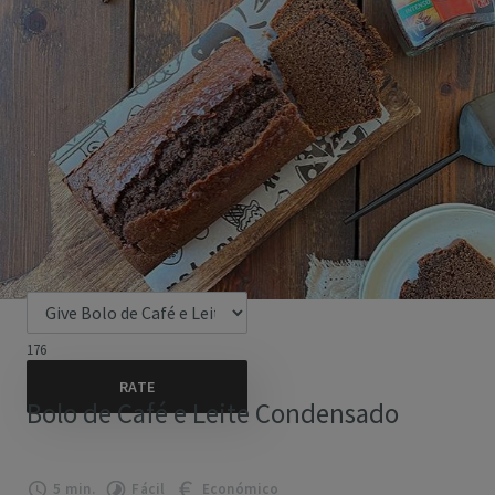
176
Bolo de Café e Leite Condensado
5 min.
Fácil
Económico