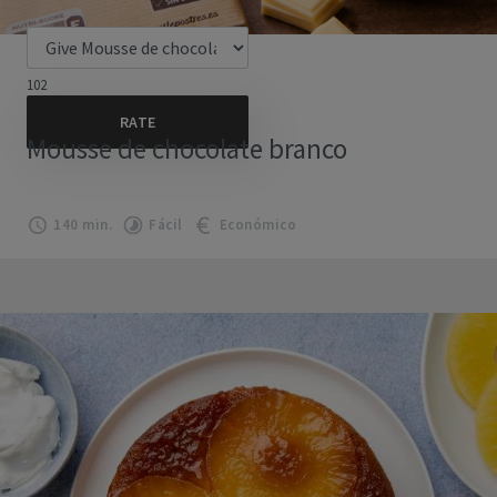
102
Mousse de chocolate branco
140 min.
Fácil
Económico