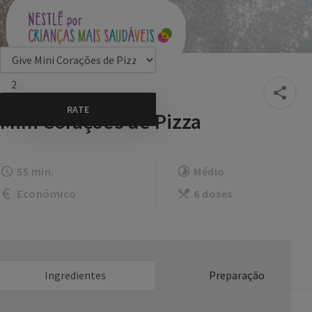
2
Mini Corações de Pizza
55 min.
Médio
Económico
6 doses
Ingredientes
Preparação