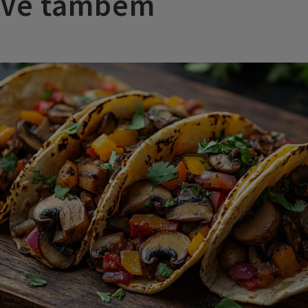
Vê também