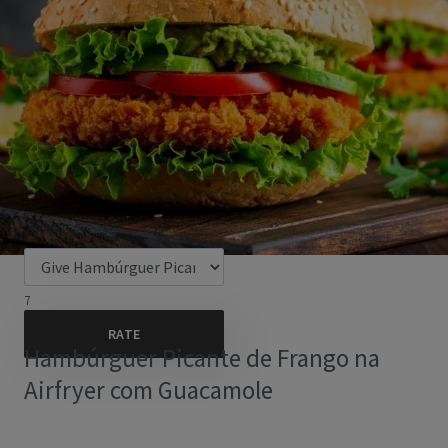
7
Hambúrguer Picante de Frango na
Airfryer com Guacamole