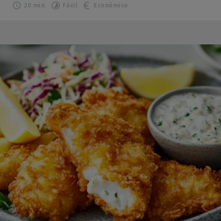
20 min.
Fácil
Económico