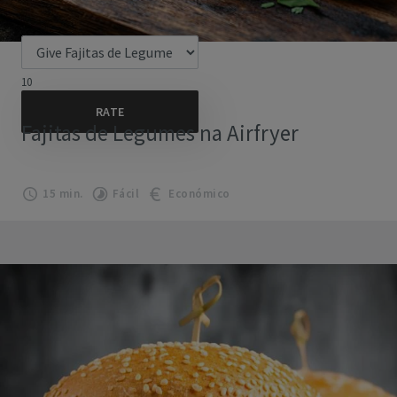
10
Fajitas de Legumes na Airfryer
15 min.
Fácil
Económico