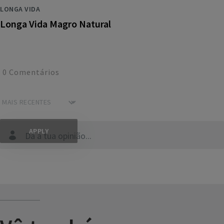
LONGA VIDA
Longa Vida Magro Natural
0
Comentários
Dá a tua opinião...