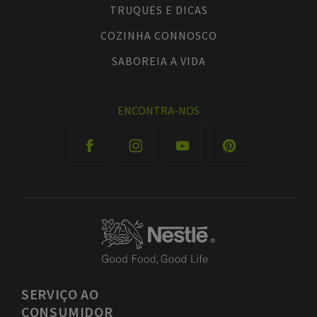
TRUQUES E DICAS
COZINHA CONNOSCO
SABOREIA A VIDA
ENCONTRA-NOS
SERVIÇO
AO
CONSUMIDOR