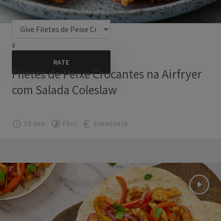
8
Filetes de Peixe Crocantes na Airfryer
com Salada Coleslaw
20 min.
Fácil
Económico