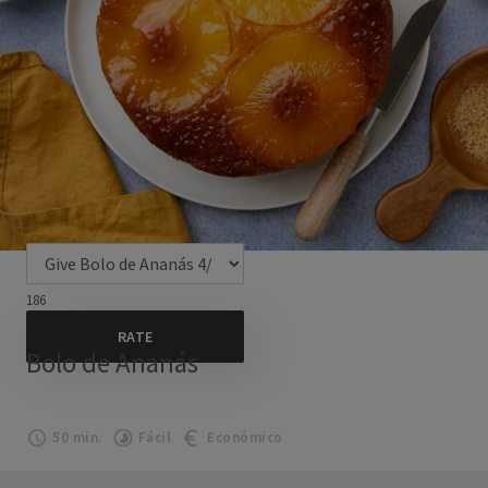
186
Bolo de Ananás
50 min.
Fácil
Económico