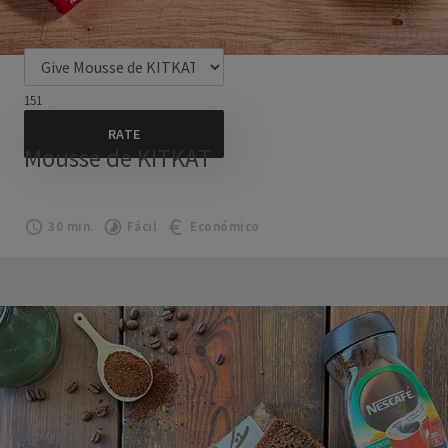
151
Mousse de KITKAT
30 min.
Fácil
Económico