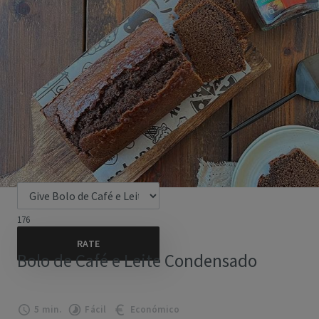
176
Bolo de Café e Leite Condensado
5 min.
Fácil
Económico