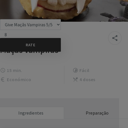
8
Maçãs Vampiras
15 min.
Fácil
Económico
4 doses
Ingredientes
Preparação