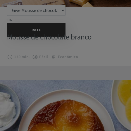
102
Mousse de chocolate branco
140 min.
Fácil
Económico