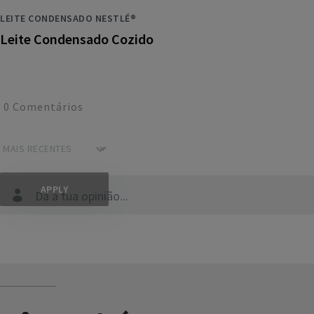
LEITE CONDENSADO NESTLÉ®
Leite Condensado Cozido
0
Comentários
Dá a tua opinião...