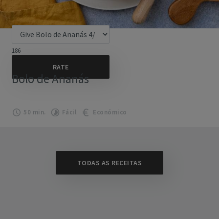
186
Bolo de Ananás
50 min.
Fácil
Económico
TODAS AS RECEITAS