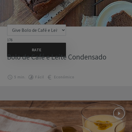
176
Bolo de Café e Leite Condensado
5 min.
Fácil
Económico