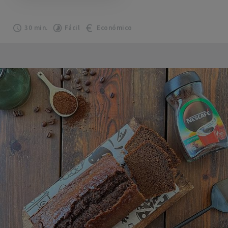
30 min.
Fácil
Económico