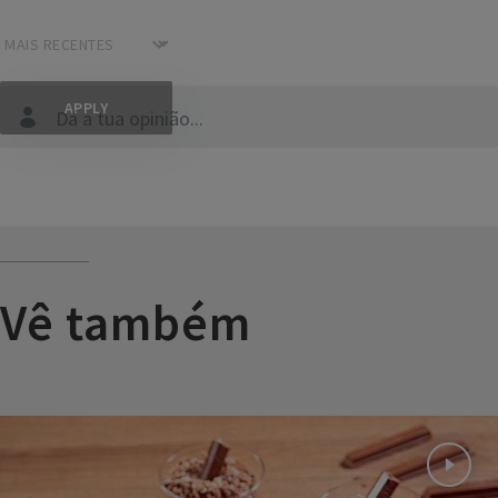
Dá a tua opinião...
Vê também