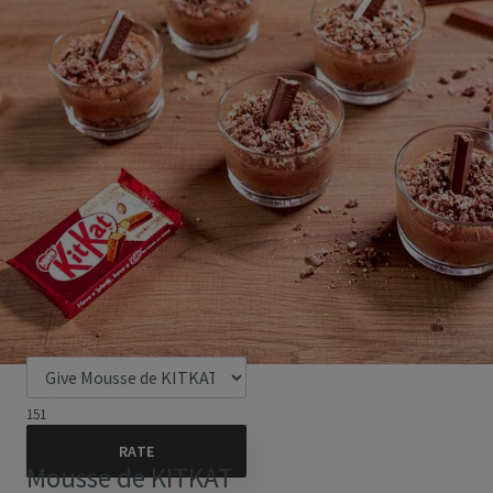
151
Mousse de KITKAT