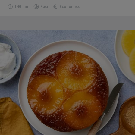
140 min.
Fácil
Económico