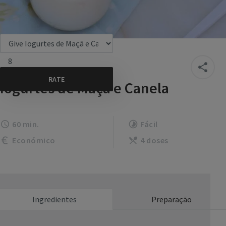
8
Iogurtes de Maçã e Canela
60 min.
Fácil
Económico
4 doses
Ingredientes
Preparação