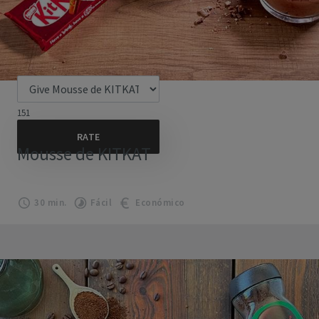
151
Mousse de KITKAT
30 min.
Fácil
Económico