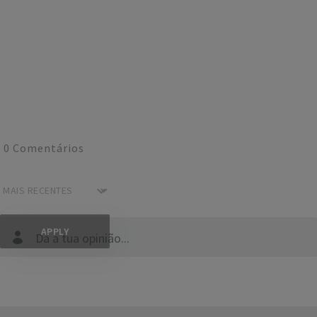
0
Comentários
Dá a tua opinião...