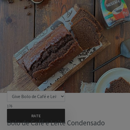
176
Bolo de Café e Leite Condensado