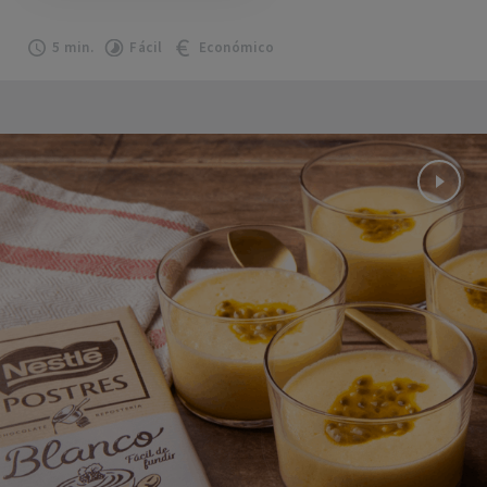
5 min.
Fácil
Económico