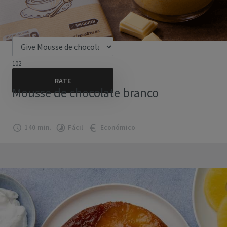
102
Mousse de chocolate branco
140 min.
Fácil
Económico