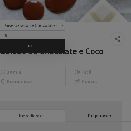
6
Gelado de Chocolate e Coco
20 min.
Fácil
Económico
6 doses
Ingredientes
Preparação