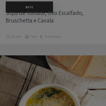
Sopa de Tomate, Ovo Escalfado,
Bruschetta e Cavala
35 min.
Fácil
Económico