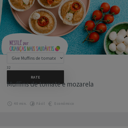
32
Muffins de tomate e mozarela
40 min.
Fácil
Económico