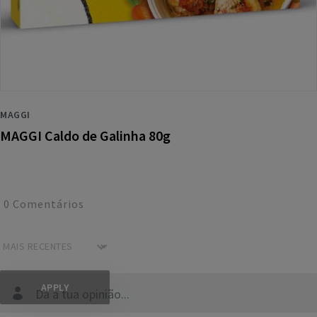
MAGGI
MAGGI Caldo de Galinha 80g
0
Comentários
Dá a tua opinião...