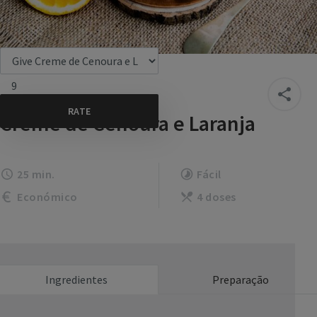
9
Creme de Cenoura e Laranja
25 min.
Fácil
Económico
4 doses
Ingredientes
Preparação