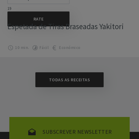
19
Espetada de Tiras Braseadas Yakitori
10 min.
Fácil
Económico
TODAS AS RECEITAS
SUBSCREVER NEWSLETTER