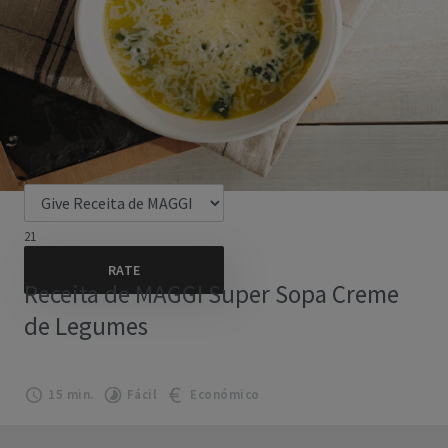
21
Receita de MAGGI Super Sopa Creme
de Legumes
15 min.
Fácil
Económico