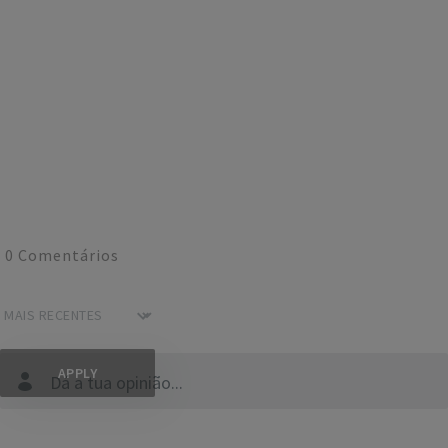
0
Comentários
Dá a tua opinião...