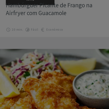
Hambúrguer Picante de Frango na
Airfryer com Guacamole
20 min.
Fácil
Económico