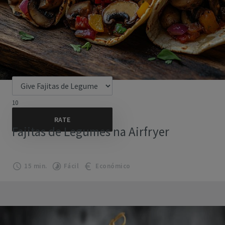
10
Fajitas de Legumes na Airfryer
15 min.
Fácil
Económico