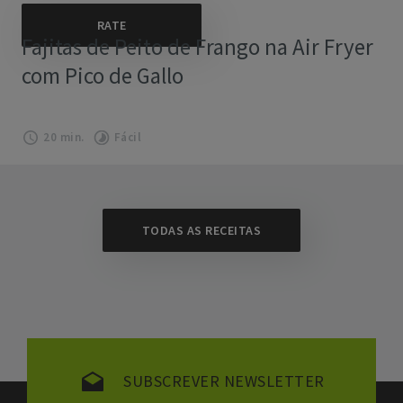
Fajitas de Peito de Frango na Air Fryer
com Pico de Gallo
20 min.
Fácil
TODAS AS RECEITAS
SUBSCREVER NEWSLETTER