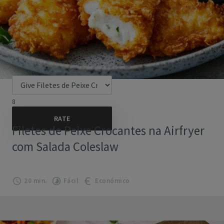
8
Filetes de Peixe Crocantes na Airfryer
com Salada Coleslaw
20 min.
Fácil
Económico