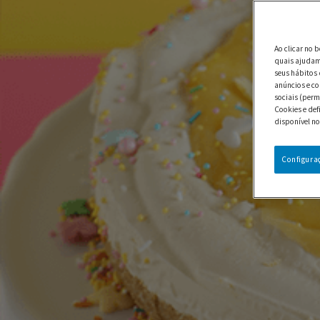
Ao clicar no 
quais ajudam 
seus hábitos 
anúncios e co
sociais (perm
Cookies e def
disponível no
Configura