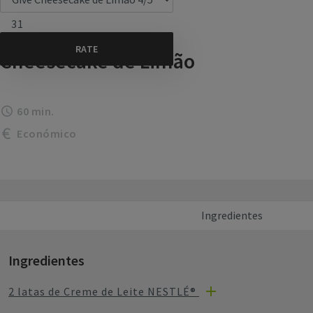
31
Cheesecake de Limão
60 min.
Económico
Ingredientes
Ingredientes
2 latas de Creme de Leite NESTLÉ®