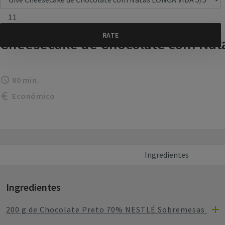
11
Cheesecake de Chocolate com Nat
80 min.
Económico
Ingredientes
Ingredientes
200 g de Chocolate Preto 70% NESTLÉ Sobremesas