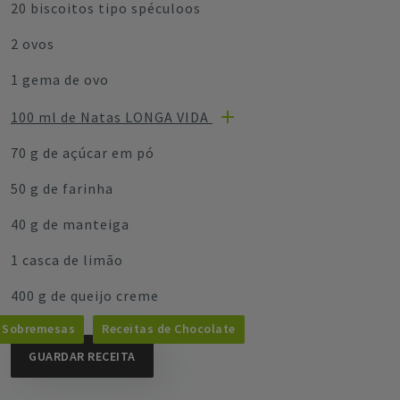
20 biscoitos tipo spéculoos
2 ovos
1 gema de ovo
100 ml de Natas LONGA VIDA
70 g de açúcar em pó
50 g de farinha
40 g de manteiga
1 casca de limão
400 g de queijo creme
Sobremesas
Receitas de Chocolate
GUARDAR RECEITA