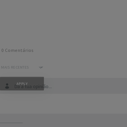
0
Comentários
Dá a tua opinião...