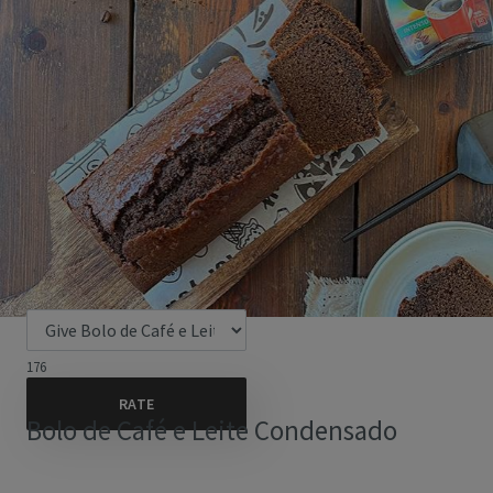
176
Bolo de Café e Leite Condensado