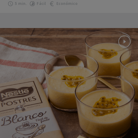
5 min.
Fácil
Económico