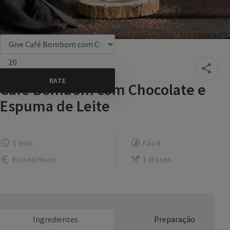
20
Café Bombom com Chocolate e
Espuma de Leite
5 min.
Fácil
Económico
1 doses
Ingredientes
Preparação