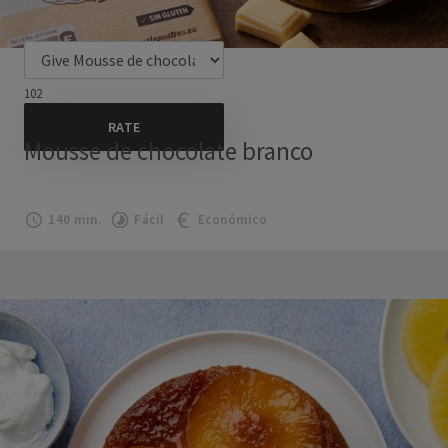
102
Mousse de chocolate branco
140 min.
Fácil
Económico