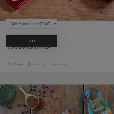
151
Mousse de KITKAT
30 min.
Fácil
Económico