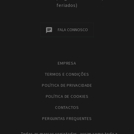
feriados)
FALA CONNOSCO
EMPRESA
TERMOS E CONDIÇÕES
POLÍTICA DE PRIVACIDADE
POLÍTICA DE COOKIES
CONTACTOS
PERGUNTAS FREQUENTES
Todas as marcas registadas, assim como toda a