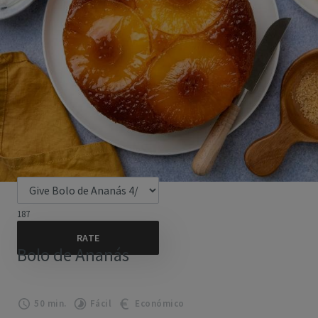
187
Bolo de Ananás
50 min.
Fácil
Económico