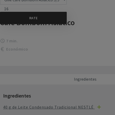
16
Café Bombom Asiático
7 min.
Económico
Ingredientes
Ingredientes
40 g de Leite Condensado Tradicional NESTLÉ