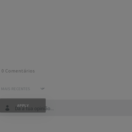
0
Comentários
Dá a tua opinião...