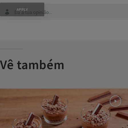
Dá a tua opinião...
Vê também