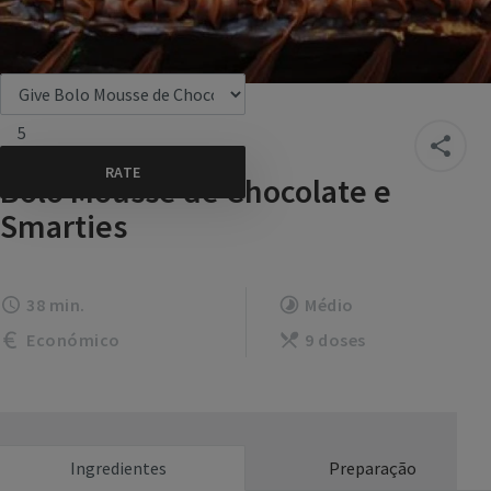
5
Bolo Mousse de Chocolate e
Smarties
38 min.
Médio
Económico
9 doses
Ingredientes
Preparação