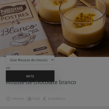
102
Mousse de chocolate branco
140 min.
Fácil
Económico