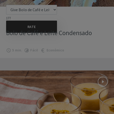
177
Bolo de Café e Leite Condensado
5 min.
Fácil
Económico