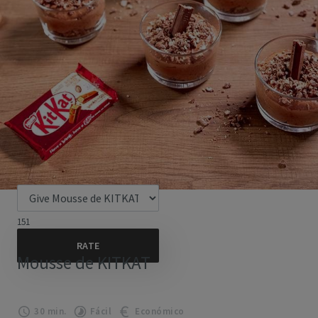
151
Mousse de KITKAT
30 min.
Fácil
Económico