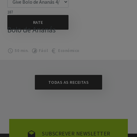
187
Bolo de Ananás
50 min.
Fácil
Económico
TODAS AS RECEITAS
SUBSCREVER NEWSLETTER