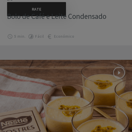
Bolo de Café e Leite Condensado
5 min.
Fácil
Económico