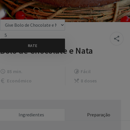
5
Bolo de Chocolate e Nata
85 min.
Fácil
Económico
8 doses
Ingredientes
Preparação