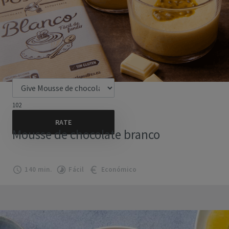
102
Mousse de chocolate branco
140 min.
Fácil
Económico