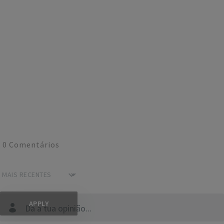
0
Comentários
Dá a tua opinião...