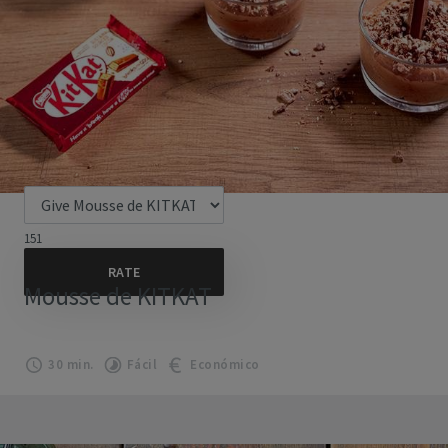
151
Mousse de KITKAT
30 min.
Fácil
Económico