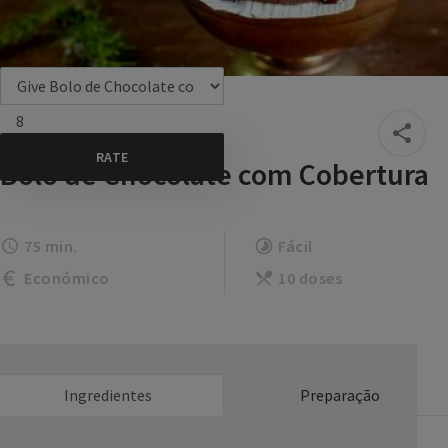
8
Bolo de Chocolate com Cobertura
75 min.
Fácil
Económico
10 doses
Ingredientes
Preparação