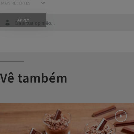
Dá a tua opinião...
Vê também