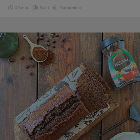
30 min.
Fácil
Económico