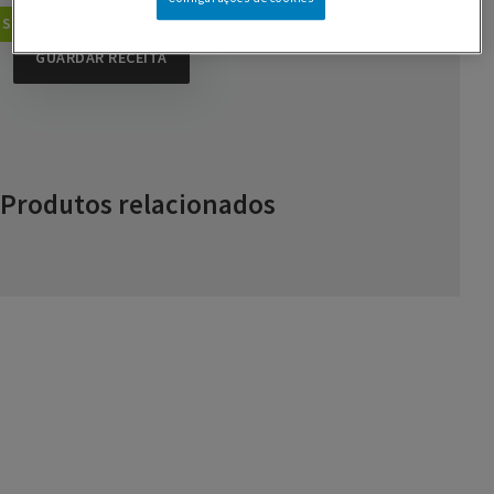
Sobremesas
Bolos
GUARDAR RECEITA
Produtos relacionados