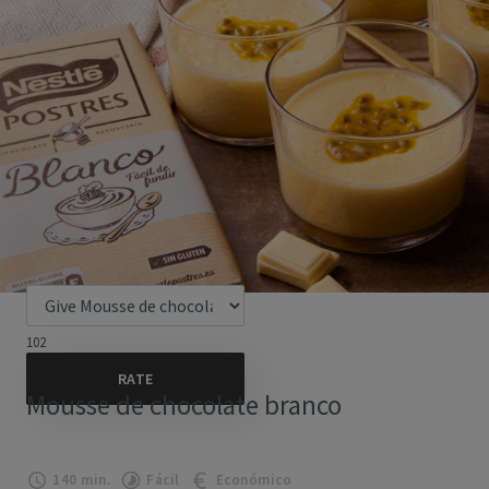
102
Mousse de chocolate branco
140 min.
Fácil
Económico