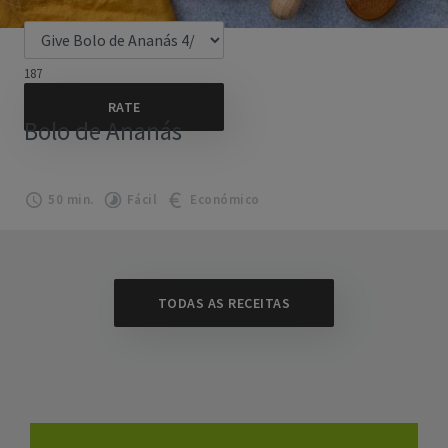
187
Bolo de Ananás
50 min.
Fácil
Económico
TODAS AS RECEITAS