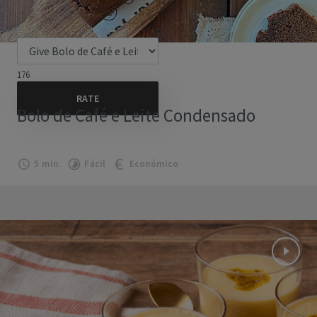
176
Bolo de Café e Leite Condensado
5 min.
Fácil
Económico