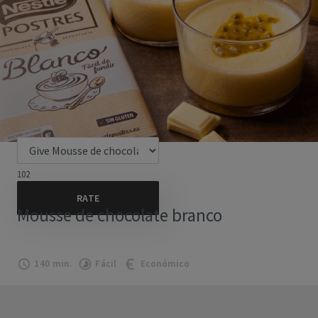
102
Mousse de chocolate branco
140 min.
Fácil
Económico