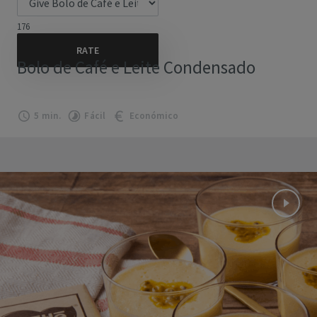
176
Bolo de Café e Leite Condensado
5 min.
Fácil
Económico