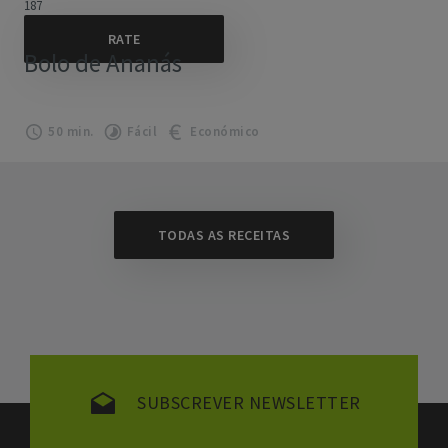
187
Bolo de Ananás
50 min.
Fácil
Económico
TODAS AS RECEITAS
SUBSCREVER NEWSLETTER