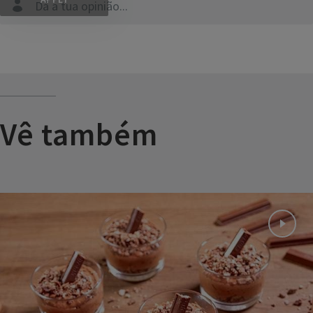
Dá a tua opinião...
Vê também