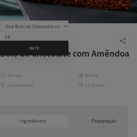
58
Bolo de Chocolate com Amêndoa
40 min.
Médio
Económico
12 doses
Ingredientes
Preparação