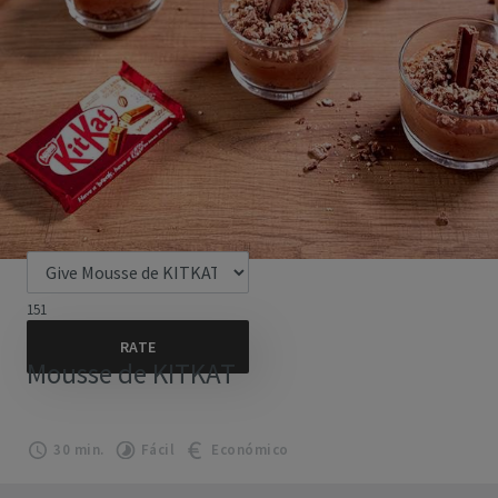
151
Mousse de KITKAT
30 min.
Fácil
Económico