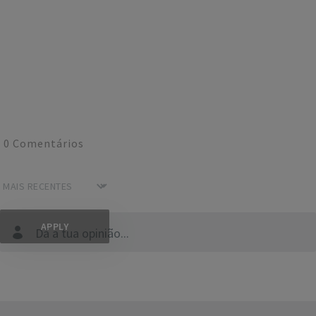
0
Comentários
Dá a tua opinião...