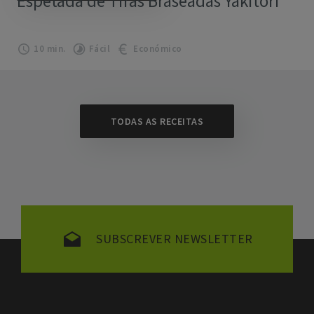
Espetada de Tiras Braseadas Yakitori
10 min.
Fácil
Económico
TODAS AS RECEITAS
SUBSCREVER NEWSLETTER