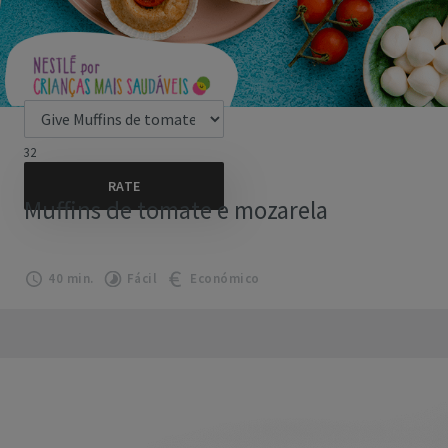
32
Muffins de tomate e mozarela
40 min.
Fácil
Económico