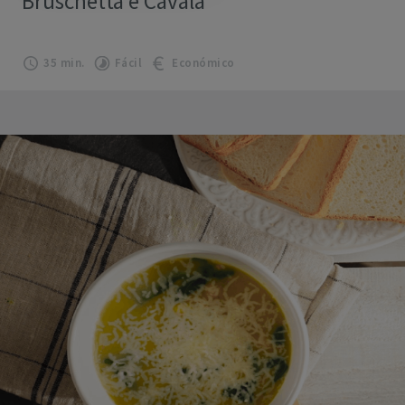
Bruschetta e Cavala
35 min.
Fácil
Económico