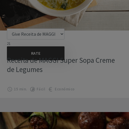
21
Receita de MAGGI Super Sopa Creme
de Legumes
15 min.
Fácil
Económico